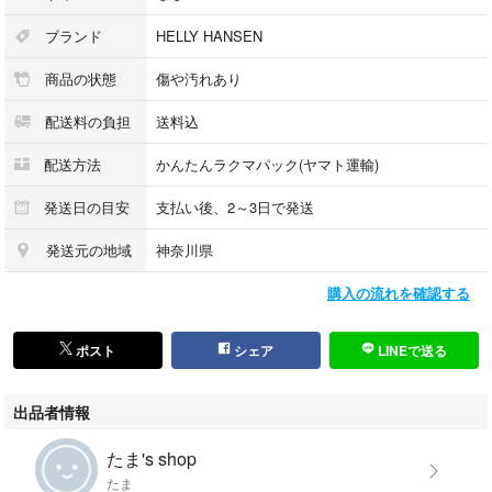
ブランド
HELLY HANSEN
商品の状態
傷や汚れあり
配送料の負担
送料込
配送方法
かんたんラクマパック(ヤマト運輸)
発送日の目安
支払い後、2～3日で発送
発送元の地域
神奈川県
購入の流れを確認する
ポスト
シェア
LINEで送る
出品者情報
たま's shop
たま