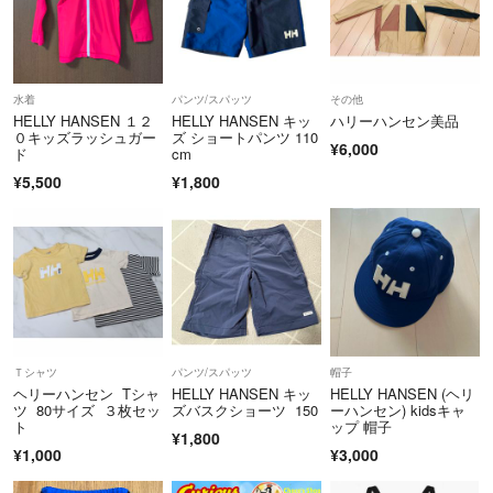
水着
パンツ/スパッツ
その他
HELLY HANSEN １２
HELLY HANSEN キッ
ハリーハンセン美品
０キッズラッシュガー
ズ ショートパンツ 110
¥6,000
ド
cm
¥5,500
¥1,800
Ｔシャツ
パンツ/スパッツ
帽子
ヘリーハンセン Tシャ
HELLY HANSEN キッ
HELLY HANSEN (ヘリ
ツ 80サイズ ３枚セッ
ズバスクショーツ 150
ーハンセン) kidsキャ
ト
ップ 帽子
¥1,800
¥1,000
¥3,000