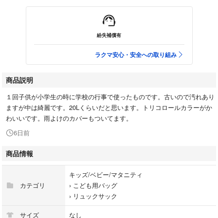
紛失補償有
ラクマ安心・安全への取り組み
商品説明
１回子供が小学生の時に学校の行事で使ったものです。古いので汚れあり
ますが中は綺麗です。20Lくらいだと思います。トリコロールカラーがか
わいいです。雨よけのカバーもついてます。
6日前
商品情報
キッズ/ベビー/マタニティ
カテゴリ
›
こども用バッグ
›
リュックサック
サイズ
なし