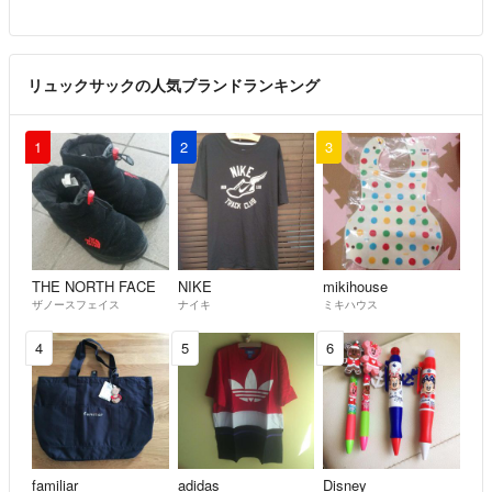
リュックサックの人気ブランドランキング
1
2
3
THE NORTH FACE
NIKE
mikihouse
ザノースフェイス
ナイキ
ミキハウス
4
5
6
familiar
adidas
Disney