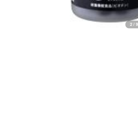
2 / 9