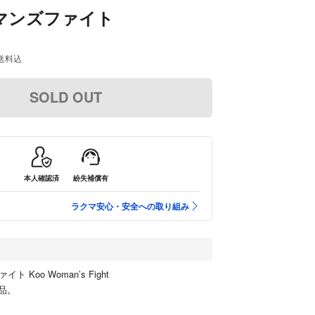
ーマンズファイト
送料込
SOLD OUT
本人確認済
紛失補償有
ラクマ安心・安全への取り組み
ト Koo Woman’s Fight
食品。