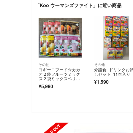
「Koo ウーマンズファイト」に近い商品
その他
その他
ヨギーニフード☆カカ
介護食 ドリンクお
オ２袋フルーツミック
しセット 11本入り
ス２袋ミックスベリー
¥1,590
３袋ストロベリー３袋
¥5,980
☆合計10袋
SOLD OUT