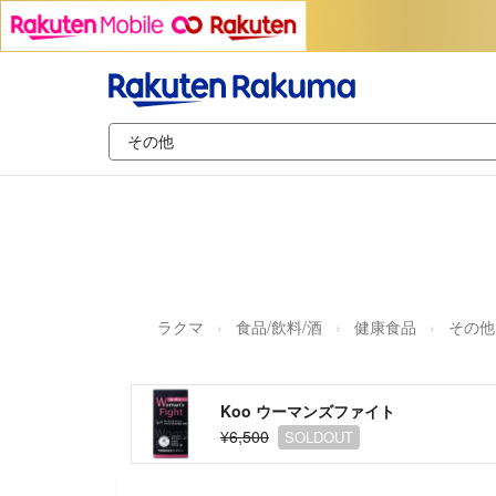
ラクマ
食品/飲料/酒
健康食品
その他
Koo ウーマンズファイト
¥6,500
SOLDOUT