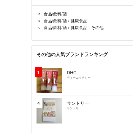
食品/飲料/酒
食品/飲料/酒
›
健康食品
食品/飲料/酒
›
健康食品
›
その他
その他の人気ブランドランキング
1
DHC
ディーエイチシー
4
サントリー
サントリー