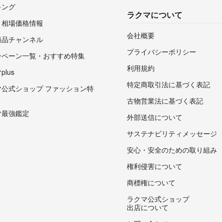
キング
ラクマについて
・相場価格情報
会社概要
商品チャンネル
プライバシーポリシー
ンペーン一覧・おすすめ特集
利用規約
lus
特定商取引法に基づく表記
マ公式ショップ ファッション特
古物営業法に基づく表記
マ最強鑑定
外部送信について
サステナビリティメッセージ
安心・安全のための取り組み
権利侵害について
商標権について
ラクマ公式ショップ
出店について