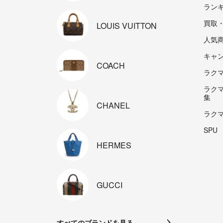
ラン
買取
LOUIS
VUITTON
人気
キャ
COACH
ラクマp
ラク
集
CHANEL
ラク
SPU
HERMES
GUCCI
すべてのブランドを見る