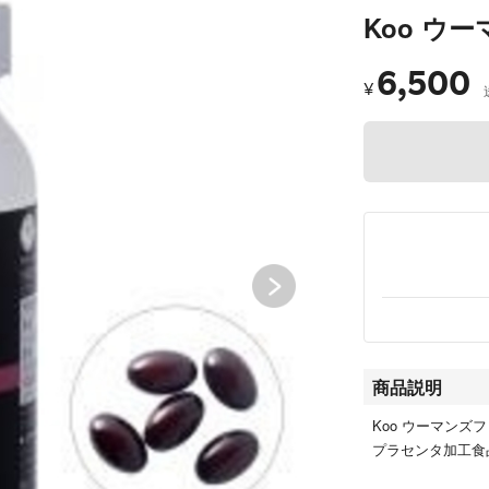
Koo ウ
6,500
¥
商品説明
Koo ウーマンズファイ
プラセンタ加工