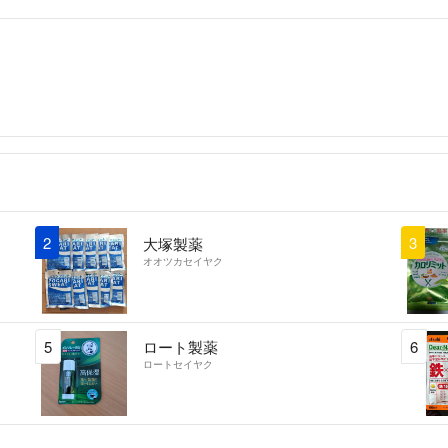
2
3
大塚製薬
オオツカセイヤク
5
ロート製薬
6
ロートセイヤク