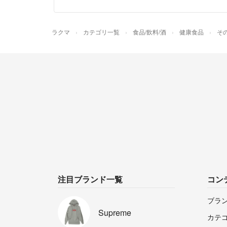
ラクマ
カテゴリ一覧
食品/飲料/酒
健康食品
そ
注目ブランド一覧
コン
ブラ
Supreme
カテ