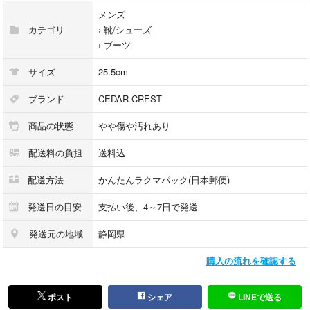
メンズ
カテゴリ
›
靴/シューズ
›
ブーツ
サイズ
25.5cm
ブランド
CEDAR CREST
商品の状態
やや傷や汚れあり
配送料の負担
送料込
配送方法
かんたんラクマパック(日本郵便)
発送日の目安
支払い後、4～7日で発送
発送元の地域
静岡県
購入の流れを確認する
ポスト
シェア
LINEで送る