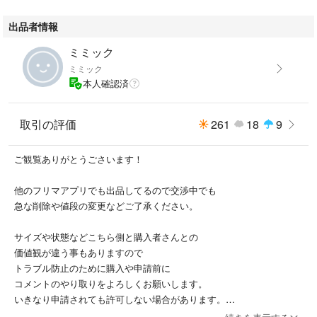
出品者情報
ミミック
ミミック
本人確認済
取引の評価
261
18
9
ご観覧ありがとうごさいます！
他のフリマアプリでも出品してるので交渉中でも
急な削除や値段の変更などご了承ください。
サイズや状態などこちら側と購入者さんとの
価値観が違う事もありますので
トラブル防止のために購入や申請前に
コメントのやり取りをよろしくお願いします。
いきなり申請されても許可しない場合があります。