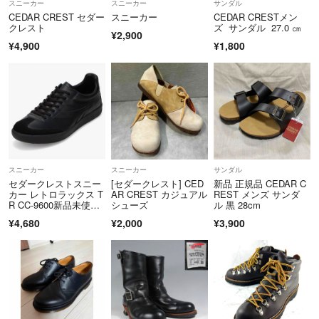
スニーカー
スニーカー
サンダル
CEDAR CREST セダー
スニーカー
CEDAR CRESTメン
クレスト
ズ サンダル 27.0 ㎝
¥2,900
¥4,900
¥1,800
スニーカー
スニーカー
サンダル
セダークレストスニー
[セダークレスト] CED
新品 正規品 CEDAR C
カー レトロラックス T
AR CREST カジュアル
REST メンズ サンダ
R CC-9600新品未使用
シューズ
ル 黒 28cm
品
¥4,680
¥2,000
¥3,900