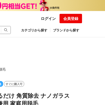
ログイン
会員登録
カテゴリから探す
ブランドから探す
脱毛
送
すぐに購入可
るだけ 角質除去 ナノガラス
兼用 家庭用脱毛