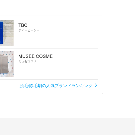
TBC
ティービーシー
MUSEE COSME
ミュゼコスメ
脱毛/除毛剤の人気ブランドランキング