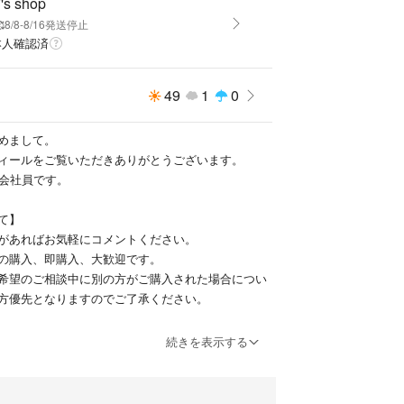
s shop
8/8-8/16発送停止
本人確認済
49
1
0
めまして。
ィールをご覧いただきありがとうございます。
代会社員です。
て】
があればお気軽にコメントください。
の購入、即購入、大歓迎です。
希望のご相談中に別の方がご購入された場合につい
方優先となりますのでご了承ください。
続きを表示する
ル品を使用させていただく場合がございます。