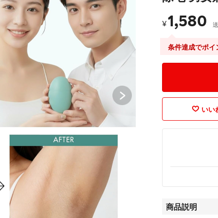
1,580
¥
条件達成でポイ
いいね
商品説明