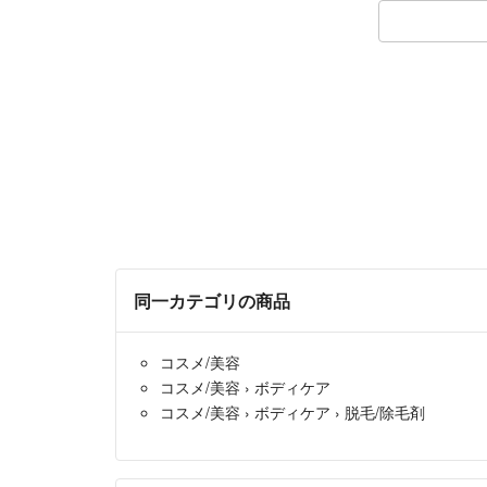
同一カテゴリの商品
コスメ/美容
コスメ/美容
›
ボディケア
コスメ/美容
›
ボディケア
›
脱毛/除毛剤