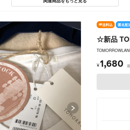
関連商品をもっと見る
SOLD OUT
送料込
匿名配
☆新品 TO
TOMORROWLAN
1,680
¥