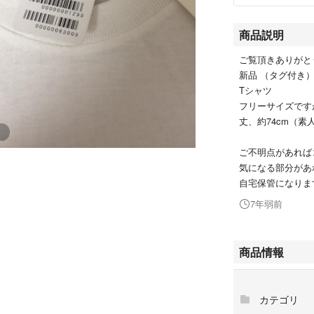
商品説明
ご覧頂きありがと
新品 （タグ付き）T
Tシャツ
フリーサイズです
丈、約74cm（素
ご不明点があれば
気になる部分があ
自宅保管になりま
7年弱前
商品情報
カテゴリ