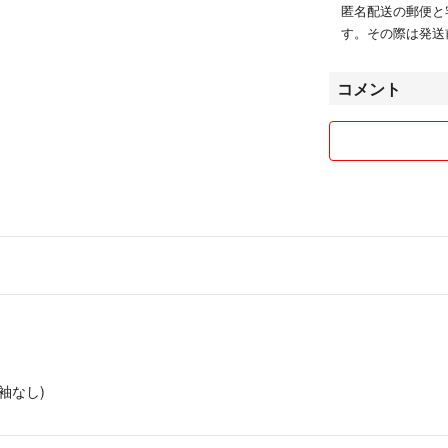
匿名配送の郵便と
す。その際は発送
コメント
/袖なし)