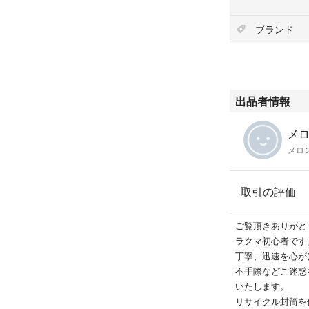
ブランド
出品者情報
メロン
メロ
取引の評価
ご覧頂きありがと
ラクマ初心者です
丁寧、迅速を心が
不手際などご迷惑
いたします。
リサイクル封筒を