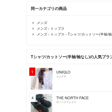
同一カテゴリの商品
メンズ
メンズ
›
トップス
メンズ
›
トップス
›
Tシャツ/カットソー(半袖/袖
Tシャツ/カットソー(半袖/袖なし)の人気ブ
1
UNIQLO
ユニクロ
4
THE NORTH FACE
ザノースフェイス