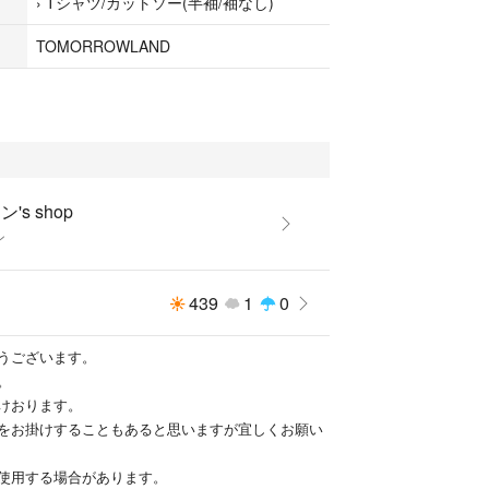
›
Tシャツ/カットソー(半袖/袖なし)
TOMORROWLAND
's shop
ン
439
1
0
うございます。
。
けおります。
をお掛けすることもあると思いますが宜しくお願い
使用する場合があります。