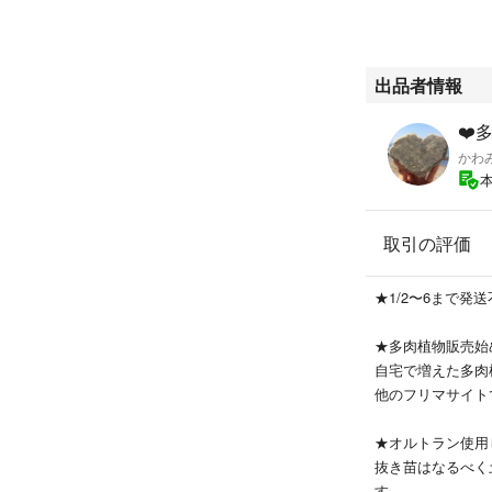
ますのでご理解お
●葉挿しで育てた
出品者情報
ます。(途中で取
※親葉が枯れてい
❤️
かわ
●第四種郵便でお
火曜日までに発送
多肉にご理解ある
梱包は苗の名前が
取引の評価
ドパック、または
★1/2〜6まで発
#多肉植物
#多肉
★多肉植物販売始
#セダム
自宅で増えた多肉
#エケベリア
他のフリマサイト
#カット苗
#葉挿し苗発芽済
★オルトラン使用
#ムーンストーン
抜き苗はなるべく
#ラウリンゼ
す。