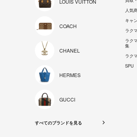
買取
LOUIS
VUITTON
人気
キャ
COACH
ラクマp
ラク
集
CHANEL
ラク
SPU
HERMES
GUCCI
すべてのブランドを見る