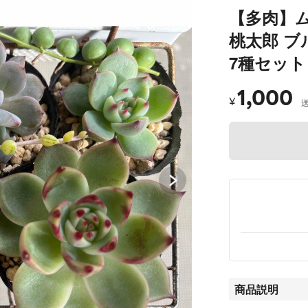
【多肉】
桃太郎 ブ
7種セット
1,000
¥
商品説明