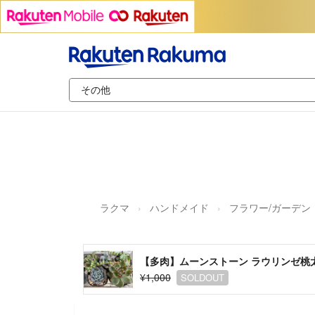
ラクマ
ハンドメイド
フラワー/ガーデン
【多肉】ムーンストーン ラウリンゼ桃太
¥1,000
SOLDOUT