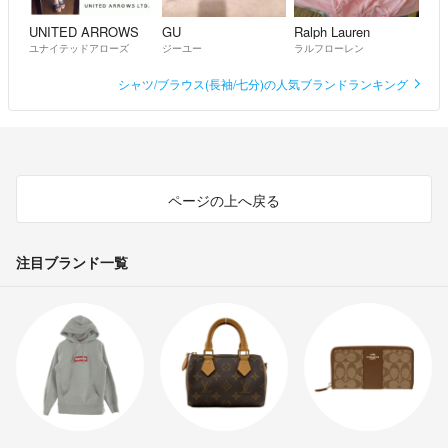
UNITED ARROWS
GU
Ralph Lauren
ユナイテッドアローズ
ジーユー
ラルフローレン
シャツ/ブラウス(長袖/七分)の人気ブランドランキング
ページの上へ戻る
注目ブランド一覧