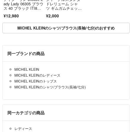
ady Lady 06305 ブラウ
ドレリューム シャ
ス 40 ブラック ITI8ME
ツ ギムガムチェッ
NTTOP9
ク コットン 長袖
¥12,980
¥2,000
MICHEL KLEINのシャツ/ブラウス(長袖/七分)のおすすめ
同一ブランドの商品
MICHEL KLEIN
MICHEL KLEINのレディース
MICHEL KLEINのトップス
MICHEL KLEINのシャツ/ブラウス(長袖/七分)
同一カテゴリの商品
レディース