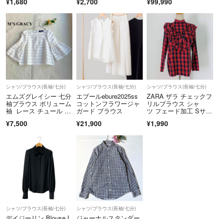
¥1,680
¥2,700
¥99,990
お一人お一人と
きいサイズ
誠心誠意対応させていただきます✨
シャツ/ブラウス(長袖/七分)
シャツ/ブラウス(長袖/七分)
シャツ/ブラウス(長袖/七分)
エムズグレイシー 七分
エブールebure2025ss
ZARA ザラ チェックフ
袖ブラウス ボリューム
コットンフラワージャ
リルブラウス シャ
袖 レース チュール お
ガード ブラウス
ツ フェード加工 Sサイ
花
ズ レッド系
¥7,500
¥21,900
¥1,990
シャツ/ブラウス(長袖/七分)
シャツ/ブラウス(長袖/七分)
デイジーリン Blouse L
ジャーナルスタンダー