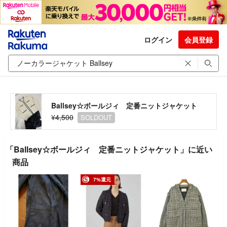
ログイン
会員登録
Ballsey☆ボールジィ 定番ニットジャケット
¥4,500
SOLDOUT
「Ballsey☆ボールジィ 定番ニットジャケット」に近い
商品
7%還元