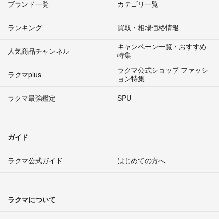
ブランド一覧
カテゴリ一覧
ランキング
買取・相場価格情報
キャンペーン一覧・おすすめ
人気商品チャンネル
特集
ラクマ公式ショップ ファッシ
ラクマplus
ョン特集
ラクマ最強鑑定
SPU
ガイド
ラクマ公式ガイド
はじめての方へ
ラクマについて