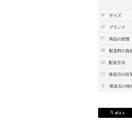
サイズ
ブランド
商品の状態
配送料の負
配送方法
発送日の目
発送元の地
ポスト