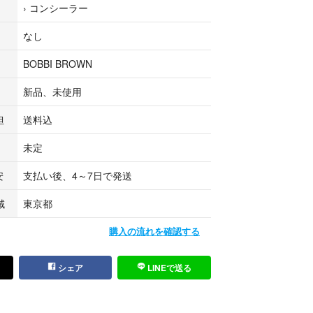
›
コンシーラー
なし
BOBBI BROWN
新品、未使用
担
送料込
未定
安
支払い後、4～7日で発送
域
東京都
購入の流れを確認する
シェア
LINEで送る