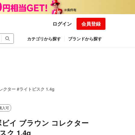
ログイン
会員登録
カテゴリから探す
ブランドから探す
クター #ライトビスク 1.4g
購入可
ビイ ブラウン コレクター
ク 1.4g