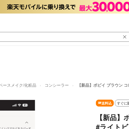
ベースメイク/化粧品
コンシーラー
【新品】ボビイ ブラウン コレ
送料込
すぐに
【新品】ボ
#ライトビス