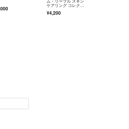
ム・リーブル スキン
ケアリング コレクタ
,000
ー ブルー
¥4,200