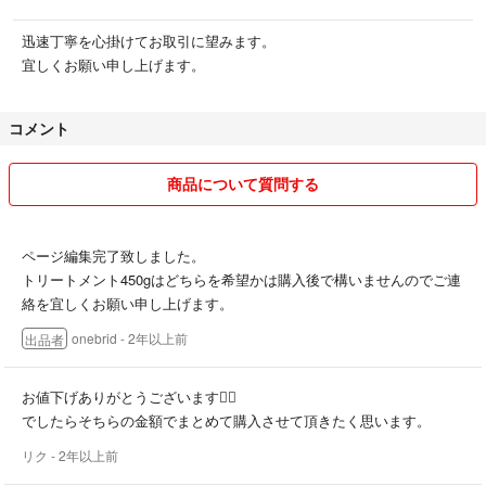
迅速丁寧を心掛けてお取引に望みます。
宜しくお願い申し上げます。
コメント
商品について質問する
ページ編集完了致しました。
トリートメント450gはどちらを希望かは購入後で構いませんのでご連
絡を宜しくお願い申し上げます。
onebrid
- 2年以上前
出品者
お値下げありがとうございます🙇‍♀️
でしたらそちらの金額でまとめて購入させて頂きたく思います。
リク
- 2年以上前