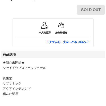
SOLD OUT
本人確認済
紛失補償有
ラクマ安心・安全への取り組み
商品説明
★新品未開封★
シセイドウプロフェッショナル
資生堂
サブリミック
アクアインテンシブ
傷んだ髪用