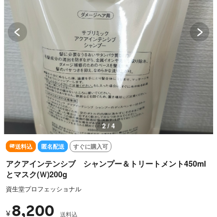
2 / 4
送料込
匿名配送
すぐに購入可
アクアインテンシブ シャンプー＆トリートメント450ml
とマスク(Ｗ)200g
資生堂プロフェッショナル
8,200
¥
送料込