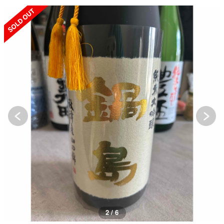
SOLD OUT
2 / 6