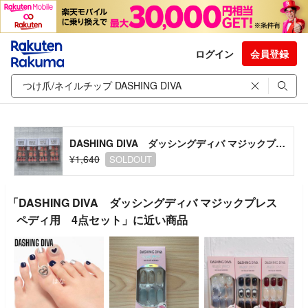
ログイン
会員登録
DASHING DIVA ダッシングディバ マジックプレス ペディ用 4点セット
¥1,640
SOLDOUT
「DASHING DIVA ダッシングディバ マジックプレス
ペディ用 4点セット」に近い商品