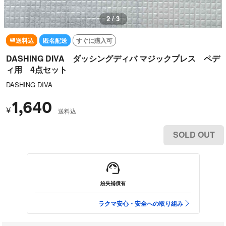
2 / 3
送料込
匿名配送
すぐに購入可
DASHING DIVA ダッシングディバ マジックプレス ペデ
ィ用 4点セット
DASHING DIVA
1,640
¥
送料込
SOLD OUT
紛失補償有
ラクマ安心・安全への取り組み