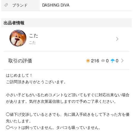
ブランド
DASHING DIVA
出品者情報
こた
こた
取引の評価
216
0
0
はじめまして！
ご訪問頂きありがとうございます。
小さい子どもがいるためコメントなど頂いてもすぐに対応出来ない場合
があります。気付き次第返信致しますので予めご了承ください。
◯値下げ交渉しているときでも、先に購入手続きをして下さった方を優
先いたします。
◯ペットは飼っていません。タバコも吸っていません。