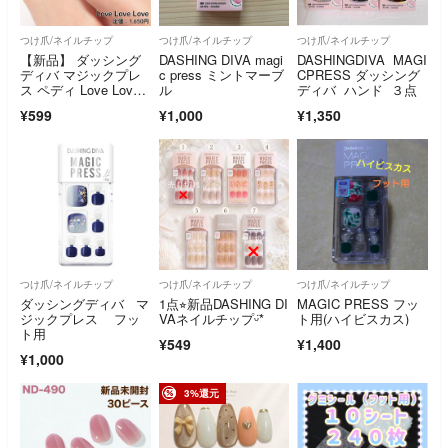
つけ爪/ネイルチップ
つけ爪/ネイルチップ
つけ爪/ネイルチップ
【新品】 ダッシング
DASHING DIVA magi
DASHINGDIVA MAGI
ディバ マジックプレ
c press ミントマーブ
CPRESS ダッシング
ス ペディ Love Lov
ル
ディバ ハンド ３点
e Love
¥599
¥1,000
¥1,350
つけ爪/ネイルチップ
つけ爪/ネイルチップ
つけ爪/ネイルチップ
ダッシングディバ マ
1点⭐︎新品DASHING DI
MAGIC PRESS フッ
ジックプレス フッ
VAネイルチップᵕ̈*
ト用(ハイビスカス)
ト用
¥549
¥1,400
¥1,000
3%還元