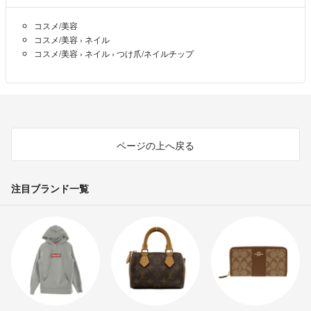
コスメ/美容
コスメ/美容
›
ネイル
コスメ/美容
›
ネイル
›
つけ爪/ネイルチップ
ページの上へ戻る
注目ブランド一覧