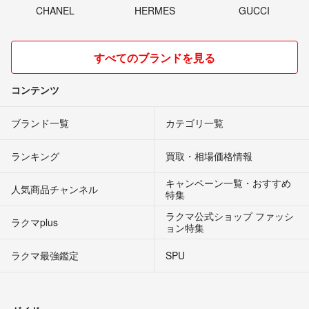
CHANEL
HERMES
GUCCI
すべてのブランドを見る
コンテンツ
ブランド一覧
カテゴリ一覧
ランキング
買取・相場価格情報
キャンペーン一覧・おすすめ
人気商品チャンネル
特集
ラクマ公式ショップ ファッシ
ラクマplus
ョン特集
ラクマ最強鑑定
SPU