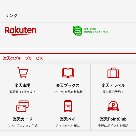
リンク
楽天のグループサービス
楽天市場
楽天ブックス
楽天トラベル
商品数は1億点以上
いつでも全品送料無料
簡単宿泊予約！
楽天カード
楽天ペイ
楽天PointClub
スマホでカンタン申込
スマホをお財布に
手軽にポイントを確認