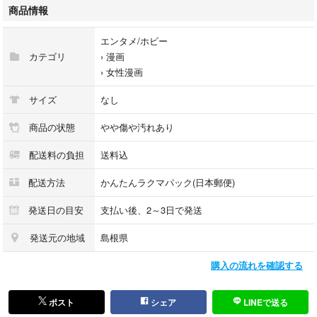
商品情報
エンタメ/ホビー
カテゴリ
›
漫画
›
女性漫画
サイズ
なし
商品の状態
やや傷や汚れあり
配送料の負担
送料込
配送方法
かんたんラクマパック(日本郵便)
発送日の目安
支払い後、2～3日で発送
発送元の地域
島根県
購入の流れを確認する
ポスト
シェア
LINEで送る