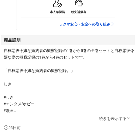
本人確認済
紛失補償有
ラクマ安心・安全への取り組み
商品説明
自称悪役令嬢な婚約者の観察記録の1巻から6巻の全巻セットと自称悪役令
嬢な妻の観察記録の1巻から4巻のセットです。
「自称悪役令嬢な婚約者の観察記録。」
しき
#しき
#エンタメ/ホビー
#漫画
#少女漫画
続きを表示する
#コミック
23日前