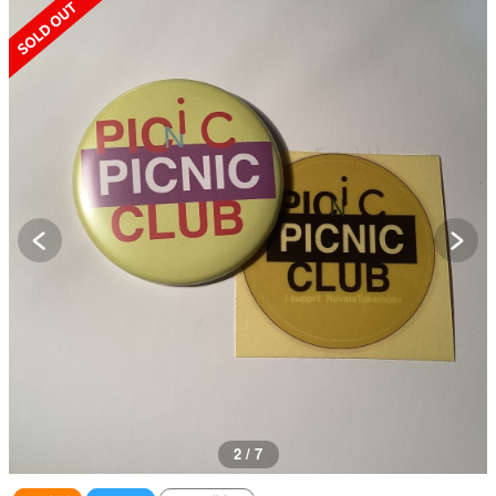
SOLD OUT
2 / 7