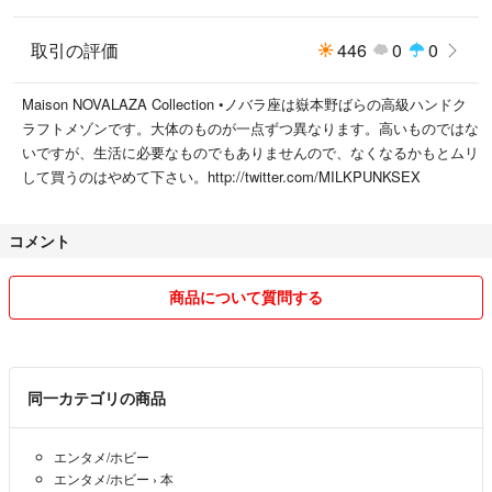
取引の評価
446
0
0
Maison NOVALAZA Collection •ノバラ座は嶽本野ばらの高級ハンドク
ラフトメゾンです。大体のものが一点ずつ異なります。高いものではな
いですが、生活に必要なものでもありませんので、なくなるかもとムリ
して買うのはやめて下さい。http://twitter.com/MILKPUNKSEX
コメント
商品について質問する
同一カテゴリの商品
エンタメ/ホビー
エンタメ/ホビー
›
本