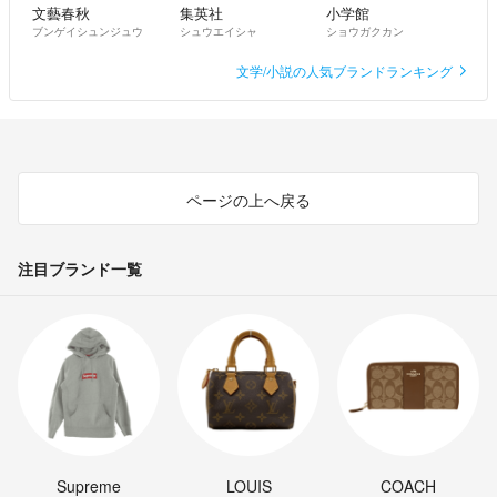
文藝春秋
集英社
小学館
ブンゲイシュンジュウ
シュウエイシャ
ショウガクカン
文学/小説の人気ブランドランキング
ページの上へ戻る
注目ブランド一覧
Supreme
LOUIS
COACH