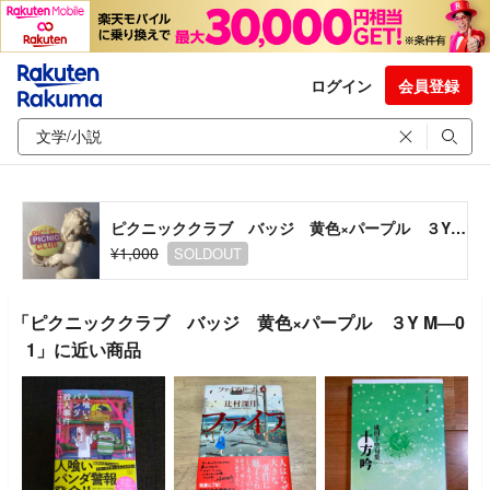
ログイン
会員登録
ピクニッククラブ バッジ 黄色×パープル ３Y M―01
¥1,000
SOLDOUT
「ピクニッククラブ バッジ 黄色×パープル ３Y M―0
1」に近い商品