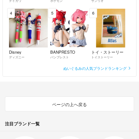
チイカワ
ポケモン
サンリオ
4
5
6
Disney
BANPRESTO
トイ・ストーリー
ディズニー
バンプレスト
トイストーリー
ぬいぐるみの人気ブランドランキング
ページの上へ戻る
注目ブランド一覧