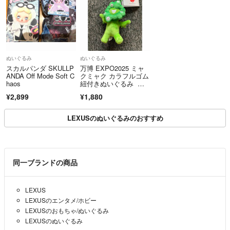
ぬいぐるみ
ぬいぐるみ
スカルパンダ SKULLP
万博 EXPO2025 ミャ
ANDA Off Mode Soft C
クミャク カラフルゴム
haos
紐付きぬいぐるみ グ
リーン
¥2,899
¥1,880
LEXUSのぬいぐるみのおすすめ
同一ブランドの商品
LEXUS
LEXUSのエンタメ/ホビー
LEXUSのおもちゃ/ぬいぐるみ
LEXUSのぬいぐるみ