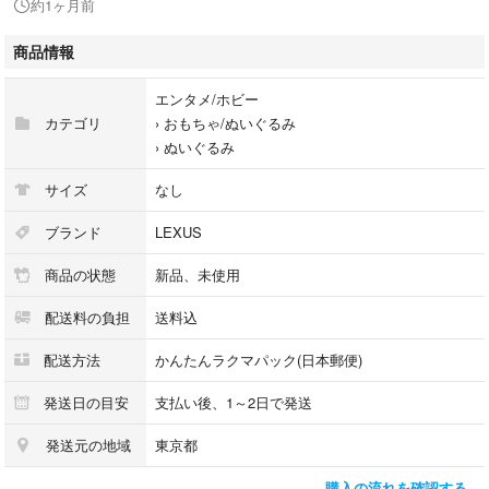
約1ヶ月前
◎簡易包装での発送とさせて頂きますのでご了承願います。
商品情報
ご覧いただきありがとうございます。
エンタメ/ホビー
よろしくお願いいたします。
カテゴリ
›
おもちゃ/ぬいぐるみ
›
ぬいぐるみ
サイズ
なし
ブランド
LEXUS
商品の状態
新品、未使用
配送料の負担
送料込
配送方法
かんたんラクマパック(日本郵便)
発送日の目安
支払い後、1～2日で発送
発送元の地域
東京都
購入の流れを確認する