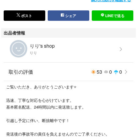
ポスト
シェア
LINEで送る
出品者情報
りり's shop
りり
取引の評価
53
0
0
ご覧いただき、ありがとうございます⭐️
迅速、丁寧な対応を心がけています。
基本匿名配送、24時間以内に発送致します。
引越し予定に伴い、断捨離中です！
発送後の事故等の責任を負えませんのでご了承ください。