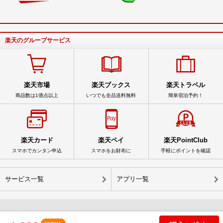
楽天のグループサービス
楽天市場
楽天ブックス
楽天トラベル
商品数は1億点以上
いつでも全品送料無料
簡単宿泊予約！
楽天カード
楽天ペイ
楽天PointClub
スマホでカンタン申込
スマホをお財布に
手軽にポイントを確認
サービス一覧
アプリ一覧
© Rakuten Group, Inc.