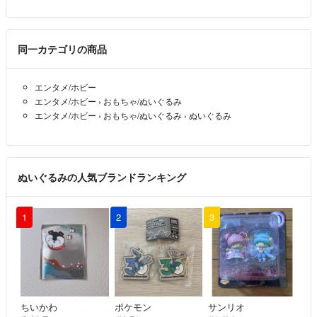
同一カテゴリの商品
エンタメ/ホビー
エンタメ/ホビー
›
おもちゃ/ぬいぐるみ
エンタメ/ホビー
›
おもちゃ/ぬいぐるみ
›
ぬいぐるみ
ぬいぐるみの人気ブランドランキング
1
2
3
ちいかわ
ポケモン
サンリオ