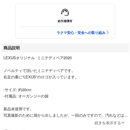
紛失補償有
ラクマ安心・安全への取り組み
商品説明
LEXUSオリジナル ミニテディベア2020
ノベルティで頂いたミニテディベアです。
右足の裏に“LEXUS”のロゴが入っています。
-サイズ: 約20cm
-付属品: オーガンジーの袋
新品未使用です。
写真撮影のために袋から出しましたが、一回のみですので、汚れなどはな
いと思いますが、自宅に保管していたものであることをご理解ください。
続きを表示する