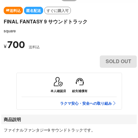
送料込
匿名配送
すぐに購入可
FINAL FANTASY 9 サウンドトラック
square
700
¥
送料込
SOLD OUT
本人確認済
紛失補償有
ラクマ安心・安全への取り組み
商品説明
ファイナルファンタジー9 サウンドトラックです。