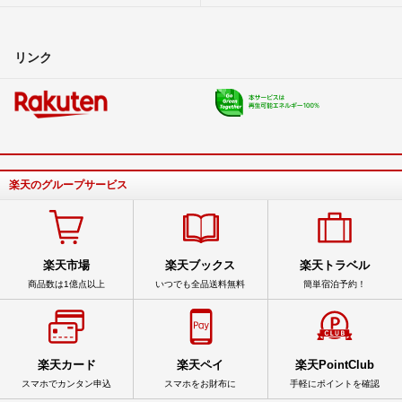
リンク
楽天のグループサービス
楽天市場
楽天ブックス
楽天トラベル
商品数は1億点以上
いつでも全品送料無料
簡単宿泊予約！
楽天カード
楽天ペイ
楽天PointClub
スマホでカンタン申込
スマホをお財布に
手軽にポイントを確認