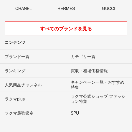
CHANEL
HERMES
GUCCI
すべてのブランドを見る
コンテンツ
ブランド一覧
カテゴリ一覧
ランキング
買取・相場価格情報
キャンペーン一覧・おすすめ
人気商品チャンネル
特集
ラクマ公式ショップ ファッシ
ラクマplus
ョン特集
ラクマ最強鑑定
SPU