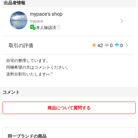
出品者情報
mypace's shop
mypace
本人確認済
取引の評価
42
0
0
自宅の整理しています。
同梱希望の方はコメントください。
送料分割引いたします⑅︎◡̈︎*
コメント
商品について質問する
同一ブランドの商品