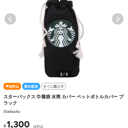
2 / 3
送料込
匿名配送
すぐに購入可
スターバックス 巾着袋 水筒 カバー ペットボトルカバー ブ
ラック
Starbucks
1,300
¥
送料込