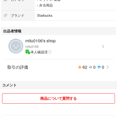
›
弁当用品
ブランド
Starbucks
出品者情報
mitu0106's shop
mitu0106
本人確認済
取引の評価
62
0
0
コメント
商品について質問する