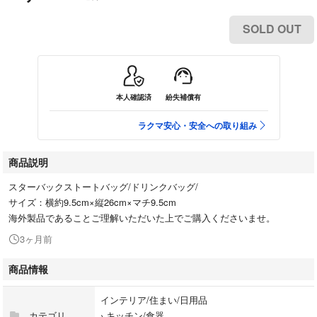
SOLD OUT
本人確認済
紛失補償有
ラクマ安心・安全への取り組み
商品説明
スターバックストートバッグ/ドリンクバッグ/
サイズ：横約9.5cm×縦26cm×マチ9.5cm
海外製品であることご理解いただいた上でご購入くださいませ。
3ヶ月前
商品情報
インテリア/住まい/日用品
カテゴリ
›
キッチン/食器