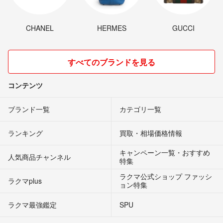
CHANEL
HERMES
GUCCI
すべてのブランドを見る
コンテンツ
ブランド一覧
カテゴリ一覧
ランキング
買取・相場価格情報
キャンペーン一覧・おすすめ
人気商品チャンネル
特集
ラクマ公式ショップ ファッシ
ラクマplus
ョン特集
ラクマ最強鑑定
SPU