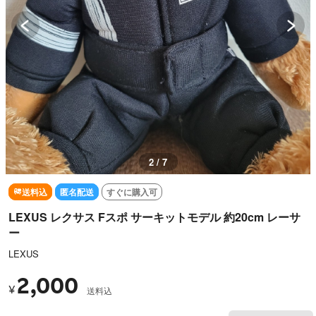
2 / 7
送料込
匿名配送
すぐに購入可
LEXUS レクサス Fスポ サーキットモデル 約20cm レーサ
ー
LEXUS
2,000
¥
送料込