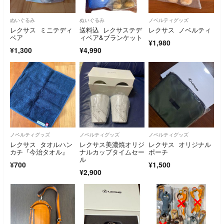
ぬいぐるみ
ぬいぐるみ
ノベルティグッズ
レクサス ミニテディ
送料込 レクサステデ
レクサス ノベルティ
ベア
ィベア&ブランケット
¥1,980
¥1,300
¥4,990
ノベルティグッズ
ノベルティグッズ
ノベルティグッズ
レクサス タオルハン
レクサス美濃焼オリジ
レクサス オリジナル
カチ『今治タオル』
ナルカップタイムセー
ポーチ
ル
¥700
¥1,500
¥2,900