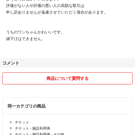
評価がない人や評価の悪い人の高額な取引は
申し訳ありませんが遠慮させていただく場合があります。
うちのワンちゃんかわいいです。
値下げはできません。
コメント
商品について質問する
同一カテゴリの商品
チケット
チケット
›
施設利用券
チケット
›
施設利用券
›
その他