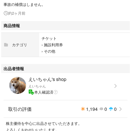
事故の補償はしません。
約2ヶ月前
商品情報
チケット
カテゴリ
›
施設利用券
›
その他
出品者情報
えいちゃん's shop
えいちゃん
本人確認済
取引の評価
1,194
0
0
株主優待を中心に出品させていただきます。
よろしくおねがいいたします。