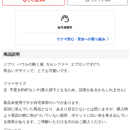
紛失補償有
ラクマ安心・安全への取り組み
商品説明
ジブリ ハウルの動く城 カルシファー エプロンです(^^)
明るいデザインで、とても可愛いです。
フリーサイズ
丈 平置き約87センチ(素人採寸となるため、誤差があるかもしれません)
新品未使用ですが自宅保管のシワがあります。
店頭に並んでいた商品となり、あまり目立たないとは思いますが、購入時
より英語の柄に色がついていない箇所、ポケットに白い糸を巻き込んでい
る箇所があります。ご理解いただける方のみご購入ください。