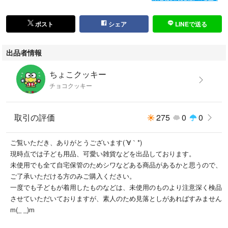
ポスト
シェア
LINEで送る
出品者情報
ちょこクッキー
チョコクッキー
取引の評価
275
0
0
ご覧いただき、ありがとうございます(´∀｀*)
現時点では子ども用品、可愛い雑貨などを出品しております。
未使用でも全て自宅保管のためシワなどある商品があるかと思うので、
ご了承いただける方のみご購入ください。
一度でも子どもが着用したものなどは、未使用のものより注意深く検品
させていただいておりますが、素人のため見落としがあればすみません
m(_ _)m