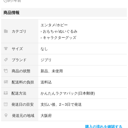
約1年前
商品情報
エンタメ/ホビー
カテゴリ
›
おもちゃ/ぬいぐるみ
›
キャラクターグッズ
サイズ
なし
ブランド
ジブリ
商品の状態
新品、未使用
配送料の負担
送料込
配送方法
かんたんラクマパック(日本郵便)
発送日の目安
支払い後、2～3日で発送
発送元の地域
大阪府
購入の流れを確認する