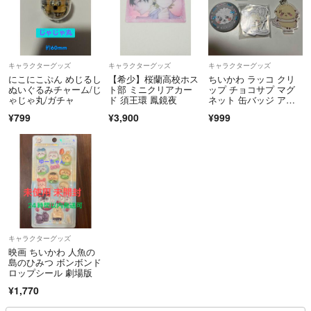
キャラクターグッズ
キャラクターグッズ
キャラクターグッズ
にこにこぷん めじるし
【希少】桜蘭高校ホス
ちいかわ ラッコ クリ
ぬいぐるみチャーム/じ
ト部 ミニクリアカー
ップ チョコサプ マグ
ゃじゃ丸/ガチャ
ド 須王環 鳳鏡夜
ネット 缶バッジ アク
リルチャーム
¥799
¥3,900
¥999
キャラクターグッズ
映画 ちいかわ 人魚の
島のひみつ ボンボンド
ロップシール 劇場版
¥1,770