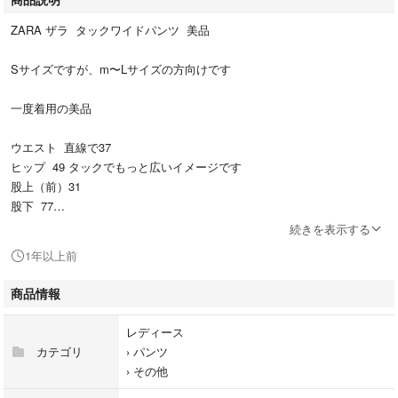
ZARA ザラ タックワイドパンツ 美品
Sサイズですが、m〜Lサイズの方向けです
一度着用の美品
ウエスト 直線で37
ヒップ 49 タックでもっと広いイメージです
股上（前）31
股下 77
裾幅 29.5
続きを表示する
1年以上前
商品情報
レディース
カテゴリ
›
パンツ
›
その他