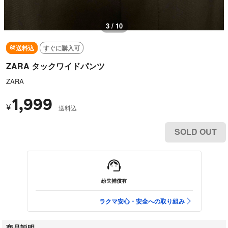
3 / 10
送料込
すぐに購入可
ZARA タックワイドパンツ
ZARA
1,999
¥
送料込
SOLD OUT
紛失補償有
ラクマ安心・安全への取り組み
商品説明