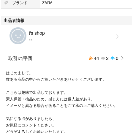
ブランド
ZARA
出品者情報
t's shop
t’s
取引の評価
44
2
0
はじめまして。
数ある商品の中からご覧いただきありがとうございます。
こちらは趣味で出品しております。
素人保管・検品のため、感じ方には個人差があり、
イメージと異なる場合があることをご了承の上ご購入ください。
気になる点がありましたら、
お気軽にコメントください。
どうぞよろしくお願いいたします。