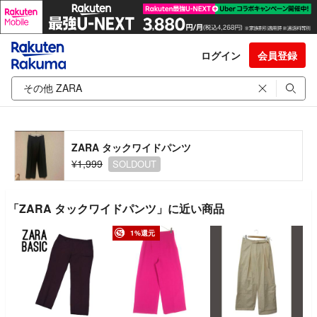
ログイン
会員登録
ZARA タックワイドパンツ
¥1,999
SOLDOUT
「ZARA タックワイドパンツ」に近い商品
1%還元