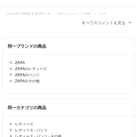
1200円で即購入希望です。ご検討よろしくお願いします
すべてのコメントを見る
拓郎
- 1年以上前
同一ブランドの商品
ZARA
ZARAのレディース
ZARAのパンツ
ZARAのその他
同一カテゴリの商品
レディース
レディース
›
パンツ
レディース
›
パンツ
›
その他