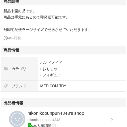
商品説明
新品未開封品です。
商品は手元にあるので即発送可能です。
飛脚宅配便ラージサイズで発送させていただきます。
4年弱前
商品情報
ハンドメイド
カテゴリ
›
おもちゃ
›
フィギュア
ブランド
MEDICOM TOY
出品者情報
nikonikopunpun4348's shop
nikonikopunpun4348
本人確認済