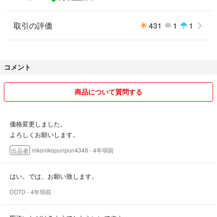
取引の評価
431
1
1
コメント
商品について質問する
価格変更しました。
よろしくお願いします。
nikonikopunpun4348
- 4年弱前
出品者
はい。では、お願い致します。
DDTD
- 4年弱前