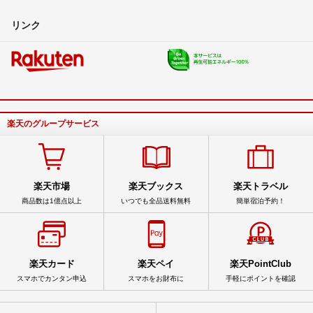
リンク
楽天のグループサービス
楽天市場
楽天ブックス
楽天トラベル
商品数は1億点以上
いつでも全品送料無料
簡単宿泊予約！
楽天カード
楽天ペイ
楽天PointClub
スマホでカンタン申込
スマホをお財布に
手軽にポイントを確認