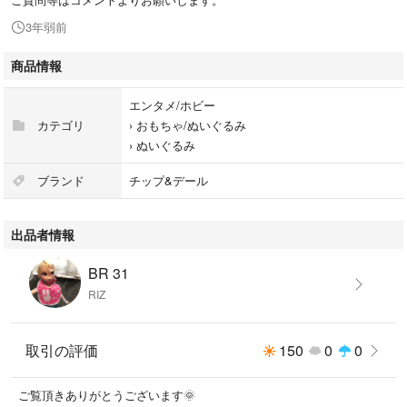
3年弱前
商品情報
エンタメ/ホビー
カテゴリ
›
おもちゃ/ぬいぐるみ
›
ぬいぐるみ
ブランド
チップ&デール
出品者情報
BR 31
RIZ
取引の評価
150
0
0
ご覧頂きありがとうございます🌞