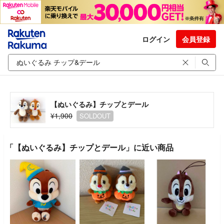
ログイン
会員登録
【ぬいぐるみ】チップとデール
¥1,900
SOLDOUT
「【ぬいぐるみ】チップとデール」に近い商品