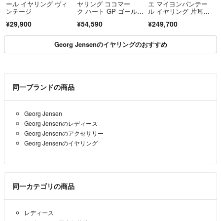
ール イヤリング ヴィ
ヤリング ココマー
エ マイヨンパンテー
ンテージ
ク ハート GP ゴール
ル イヤリング 片耳
ド CHANEL CCマー
用 7856
¥29,900
¥54,590
¥249,700
ク B22P 【箱】【中
古】
Georg Jensenのイヤリングのおすすめ
同一ブランドの商品
Georg Jensen
Georg Jensenのレディース
Georg Jensenのアクセサリー
Georg Jensenのイヤリング
同一カテゴリの商品
レディース