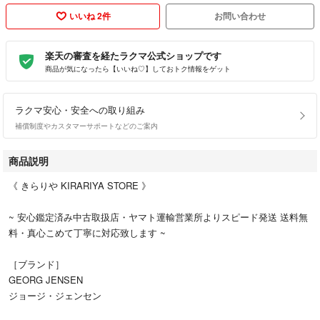
いいね 2件
お問い合わせ
楽天の審査を経たラクマ公式ショップです
商品が気になったら【いいね♡】しておトク情報をゲット
ラクマ安心・安全への取り組み
補償制度やカスタマーサポートなどのご案内
商品説明
《 きらりや KIRARIYA STORE 》
~ 安心鑑定済み中古取扱店・ヤマト運輸営業所よりスピード発送 送料無
料・真心こめて丁寧に対応致します ~
［ブランド］
GEORG JENSEN
ジョージ・ジェンセン