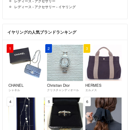
レディース
›
アクセサリー
レディース
›
アクセサリー
›
イヤリング
イヤリングの人気ブランドランキング
1
2
3
CHANEL
Christian Dior
HERMES
シャネル
クリスチャンディオール
エルメス
4
5
6