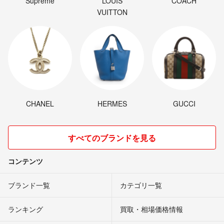
Supreme
LOUIS
COACH
VUITTON
CHANEL
HERMES
GUCCI
すべてのブランドを見る
コンテンツ
ブランド一覧
カテゴリ一覧
ランキング
買取・相場価格情報