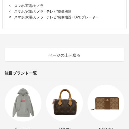
スマホ/家電/カメラ
スマホ/家電/カメラ
›
テレビ/映像機器
スマホ/家電/カメラ
›
テレビ/映像機器
›
DVDプレーヤー
ページの上へ戻る
注目ブランド一覧