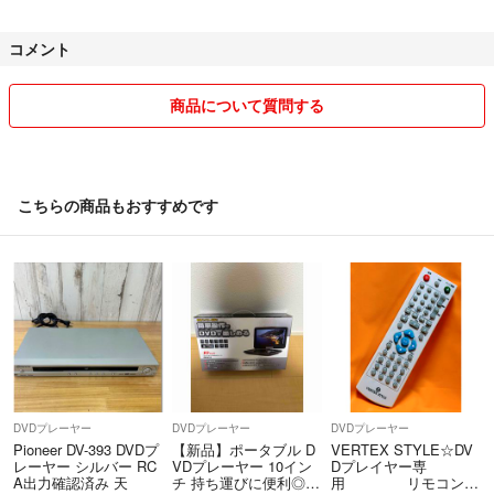
宜しくお願いします(*^^*)
コメント
商品について質問する
こちらの商品もおすすめです
DVDプレーヤー
DVDプレーヤー
DVDプレーヤー
Pioneer DV-393 DVDプ
【新品】ポータブル D
VERTEX STYLE☆DV
レーヤー シルバー RC
VDプレーヤー 10イン
Dプレイヤー専
A出力確認済み 天
チ 持ち運びに便利◎ Z
用 リモコン