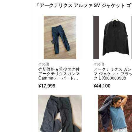
「アークテリクス アルファ SV ジャケット ゴア
その他
その他
売切価格★希少タグ付
アークテリクス ガン
アークテリクスガンマ
マ ジャケット ブラ
Gammaテーパードパ
ク L X000009908
ンツ黒人気カラー
¥17,999
¥44,100