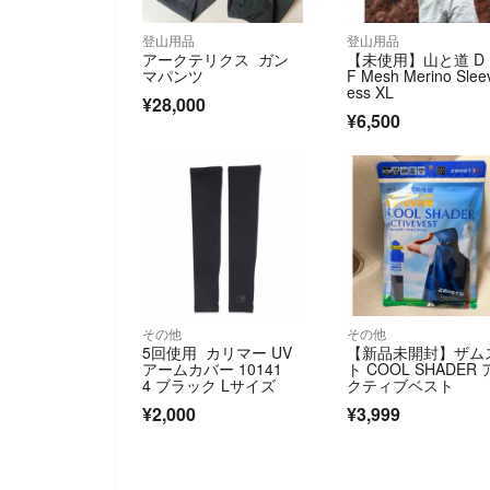
登山用品
登山用品
アークテリクス ガン
【未使用】山と道 D
マパンツ
F Mesh Merino Slee
ess XL
¥28,000
¥6,500
その他
その他
5回使用 カリマー UV
【新品未開封】ザム
アームカバー 10141
ト COOL SHADER 
4 ブラック Lサイズ
クティブベスト
¥2,000
¥3,999