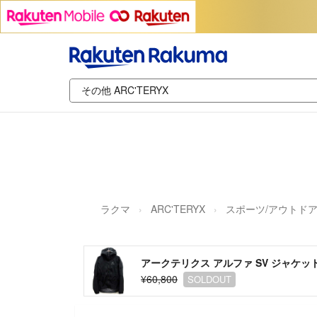
ラクマ
ARC'TERYX
スポーツ/アウトド
アークテリクス アルファ SV ジャケット 
¥60,800
SOLDOUT