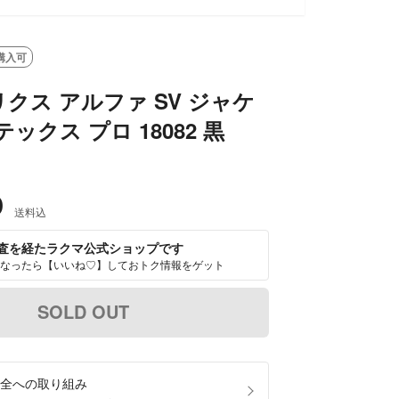
購入可
クス アルファ SV ジャケ
ックス プロ 18082 黒
0
送料込
査を経たラクマ公式ショップです
なったら【いいね♡】しておトク情報をゲット
SOLD OUT
全への取り組み