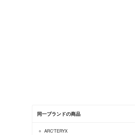
同一ブランドの商品
ARC'TERYX