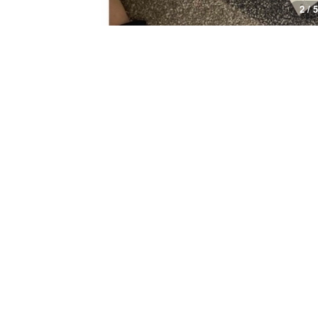
2 / 5