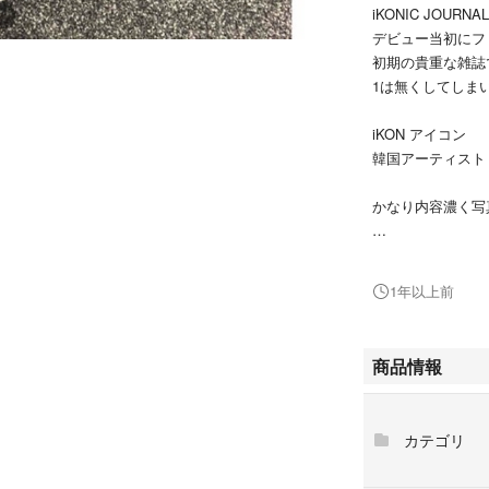
iKONIC JOURNAL 
デビュー当初にフ
初期の貴重な雑誌
1は無くしてしま
iKON アイコン
韓国アーティスト
かなり内容濃く写
ほしい番号コメン
1年以上前
商品情報
カテゴリ