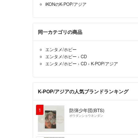
iKONのK-POP/アジア
同一カテゴリの商品
エンタメ/ホビー
エンタメ/ホビー
›
CD
エンタメ/ホビー
›
CD
›
K-POP/アジア
K-POP/アジアの人気ブランドランキング
1
防弾少年団(BTS)
ボウダンショウネンダン