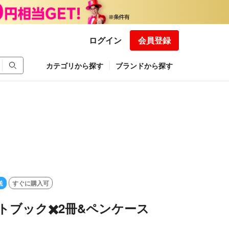
ログイン
会員登録
カテゴリから探す
ブランドから探す
送
すぐに購入可
ォトブック✖️2冊&ペンケース