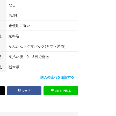
なし
iKON
未使用に近い
担
送料込
かんたんラクマパック(ヤマト運輸)
安
支払い後、2～3日で発送
域
栃木県
購入の流れを確認する
シェア
LINEで送る