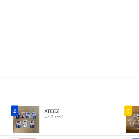
2
3
ATEEZ
エイティーズ