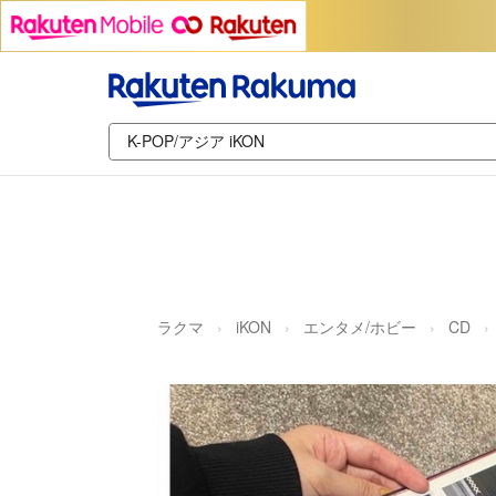
ラクマ
iKON
エンタメ/ホビー
CD