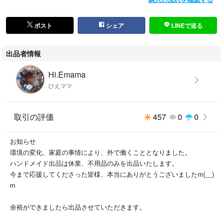
ご理解頂ける方のみよろしくお願いします。
ポスト
シェア
LINEで送る
出品者情報
#LEGO
#オフロード
Hi.Emama
#ブロックはずし
ひえママ
取引の評価
457
0
0
お知らせ
環境の変化、家庭の事情により、外で働くこととなりました。
ハンドメイド出品は休業、不用品のみを出品いたします。
今まで応援してくださった皆様、本当にありがとうございましたm(__)
m
余裕ができましたら出品させていただきます。