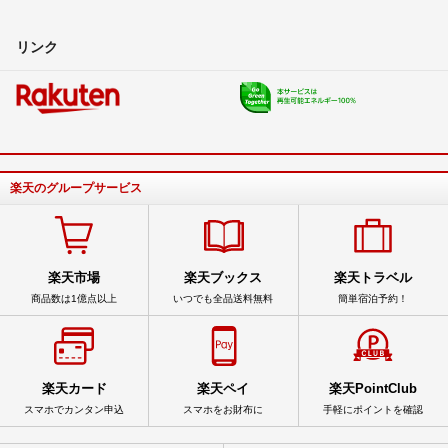
リンク
楽天のグループサービス
楽天市場
楽天ブックス
楽天トラベル
商品数は1億点以上
いつでも全品送料無料
簡単宿泊予約！
楽天カード
楽天ペイ
楽天PointClub
スマホでカンタン申込
スマホをお財布に
手軽にポイントを確認