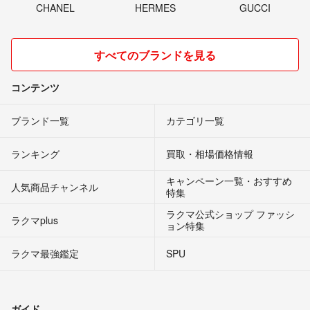
CHANEL
HERMES
GUCCI
すべてのブランドを見る
コンテンツ
ブランド一覧
カテゴリ一覧
ランキング
買取・相場価格情報
キャンペーン一覧・おすすめ
人気商品チャンネル
特集
ラクマ公式ショップ ファッシ
ラクマplus
ョン特集
ラクマ最強鑑定
SPU
ガイド