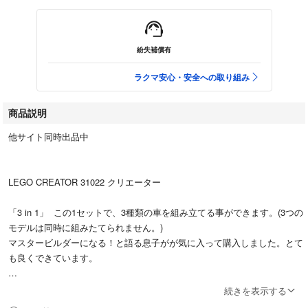
紛失補償有
ラクマ安心・安全への取り組み
商品説明
他サイト同時出品中
LEGO CREATOR 31022 クリエーター
「3 in 1」 この1セットで、3種類の車を組み立てる事ができます。(3つの
モデルは同時に組みたてられません。)
マスタービルダーになる！と語る息子がが気に入って購入しました。とて
も良くできています。
公式コメント↓
続きを表示する
ターボ・クアッドに乗ってスリリングなオフロード体験をしよう!