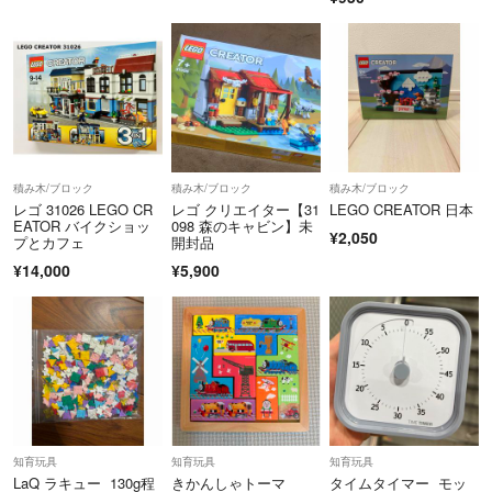
積み木/ブロック
積み木/ブロック
積み木/ブロック
レゴ 31026 LEGO CR
レゴ クリエイター【31
LEGO CREATOR 日本
EATOR バイクショッ
098 森のキャビン】未
¥2,050
プとカフェ
開封品
¥14,000
¥5,900
知育玩具
知育玩具
知育玩具
LaQ ラキュー 130g程
きかんしゃトーマ
タイムタイマー モッ