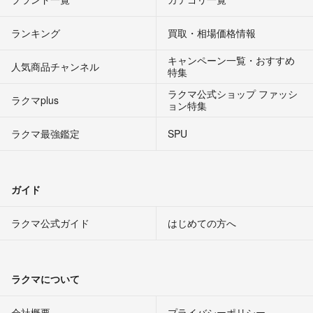
ランキング
買取・相場価格情報
キャンペーン一覧・おすすめ
人気商品チャンネル
特集
ラクマ公式ショップ ファッシ
ラクマplus
ョン特集
ラクマ最強鑑定
SPU
ガイド
ラクマ公式ガイド
はじめての方へ
ラクマについて
会社概要
プライバシーポリシー