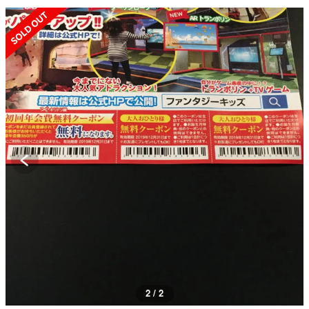
SOLD OUT
2 / 2