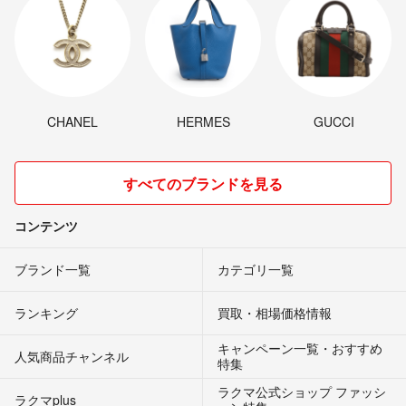
CHANEL
HERMES
GUCCI
すべてのブランドを見る
コンテンツ
ブランド一覧
カテゴリ一覧
ランキング
買取・相場価格情報
キャンペーン一覧・おすすめ
人気商品チャンネル
特集
ラクマ公式ショップ ファッシ
ラクマplus