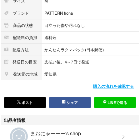
サイズ
M
ブランド
PATTERN fiona
商品の状態
目立った傷や汚れなし
配送料の負担
送料込
配送方法
かんたんラクマパック(日本郵便)
発送日の目安
支払い後、4～7日で発送
発送元の地域
愛知県
購入の流れを確認する
ポスト
シェア
LINEで送る
出品者情報
まおにゃーーー's shop