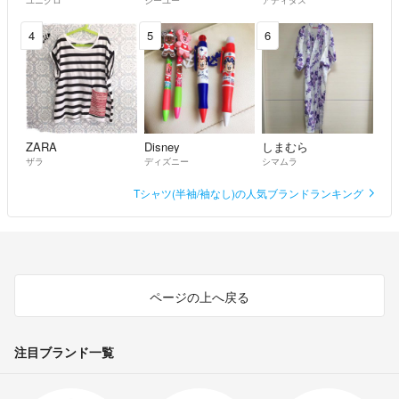
4
5
6
ZARA
Disney
しまむら
ザラ
ディズニー
シマムラ
Tシャツ(半袖/袖なし)の人気ブランドランキング
ページの上へ戻る
注目ブランド一覧