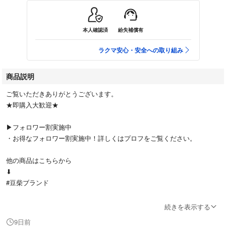
本人確認済
紛失補償有
ラクマ安心・安全への取り組み
商品説明
ご覧いただきありがとうございます。
★即購入大歓迎★
▶︎フォロワー割実施中
・お得なフォロワー割実施中！詳しくはプロフをご覧ください。
他の商品はこちらから
⬇︎
#豆柴ブランド
続きを表示する
◼️管理番号
9日前