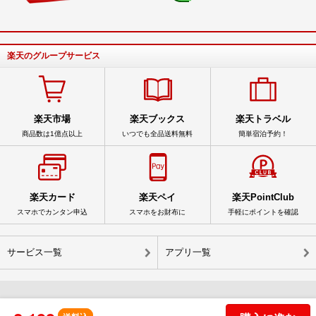
楽天のグループサービス
楽天市場
楽天ブックス
楽天トラベル
商品数は1億点以上
いつでも全品送料無料
簡単宿泊予約！
楽天カード
楽天ペイ
楽天PointClub
スマホでカンタン申込
スマホをお財布に
手軽にポイントを確認
サービス一覧
アプリ一覧
© Rakuten Group, Inc.