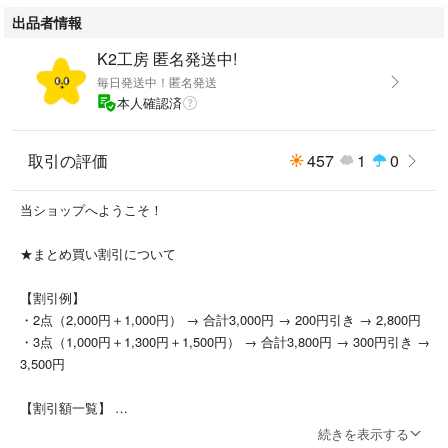
出品者情報
K2工房 匿名発送中!
毎日発送中！匿名発送
本人確認済
取引の評価
457
1
0
当ショップへようこそ！
★まとめ買い割引について
【割引例】
・2点（2,000円＋1,000円） → 合計3,000円 → 200円引き → 2,800円
・3点（1,000円＋1,300円＋1,500円） → 合計3,800円 → 300円引き →
3,500円
【割引額一覧】
2個 → 200円引き
続きを表示する