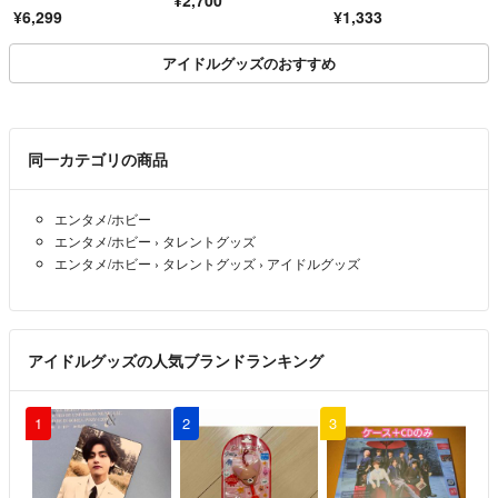
式 廃盤 レア
¥6,299
¥1,333
アイドルグッズのおすすめ
同一カテゴリの商品
エンタメ/ホビー
エンタメ/ホビー
›
タレントグッズ
エンタメ/ホビー
›
タレントグッズ
›
アイドルグッズ
アイドルグッズの人気ブランドランキング
1
2
3