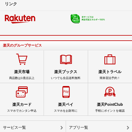
リンク
楽天のグループサービス
楽天市場
楽天ブックス
楽天トラベル
商品数は1億点以上
いつでも全品送料無料
簡単宿泊予約！
楽天カード
楽天ペイ
楽天PointClub
スマホでカンタン申込
スマホをお財布に
手軽にポイントを確認
サービス一覧
アプリ一覧