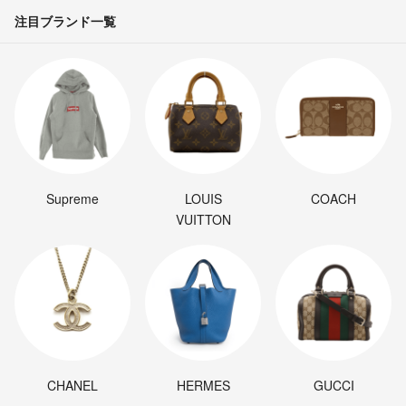
注目ブランド一覧
Supreme
LOUIS
COACH
VUITTON
CHANEL
HERMES
GUCCI