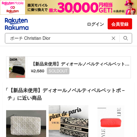
ログイン
会員登録
【新品未使用】ディオールノベルティベルベットポ－チ
¥2,580
SOLDOUT
「【新品未使用】ディオールノベルティベルベットポ－
チ」に近い商品