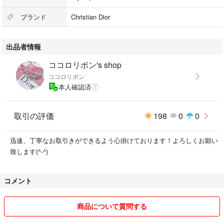
ブランド
Christian Dior
出品者情報
ココロリボン's shop
ココロリボン
本人確認済
取引の評価
198
0
0
迅速、丁寧なお取引きができるよう心掛けております！よろしくお願い
致します(^-^)
コメント
商品について質問する