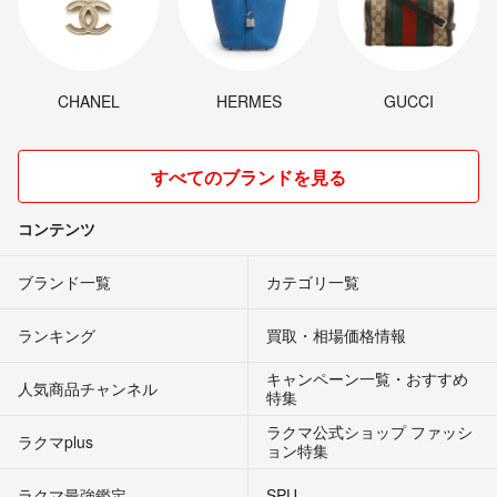
CHANEL
HERMES
GUCCI
すべてのブランドを見る
コンテンツ
ブランド一覧
カテゴリ一覧
ランキング
買取・相場価格情報
キャンペーン一覧・おすすめ
人気商品チャンネル
特集
ラクマ公式ショップ ファッシ
ラクマplus
ョン特集
ラクマ最強鑑定
SPU