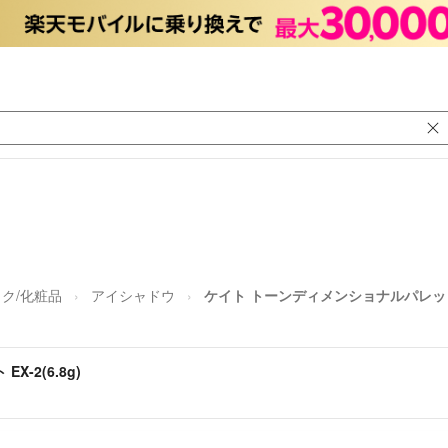
ク/化粧品
アイシャドウ
ケイト トーンディメンショナルパレット EX
-2(6.8g)