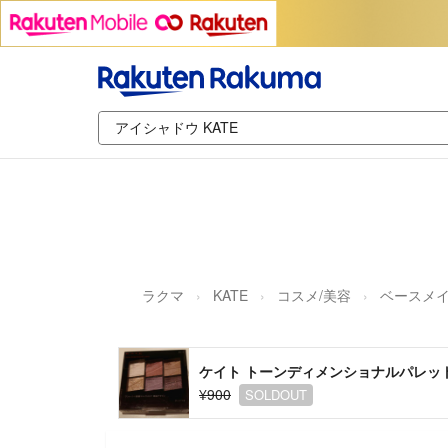
ラクマ
KATE
コスメ/美容
ベースメイ
ケイト トーンディメンショナルパレット EX
¥900
SOLDOUT