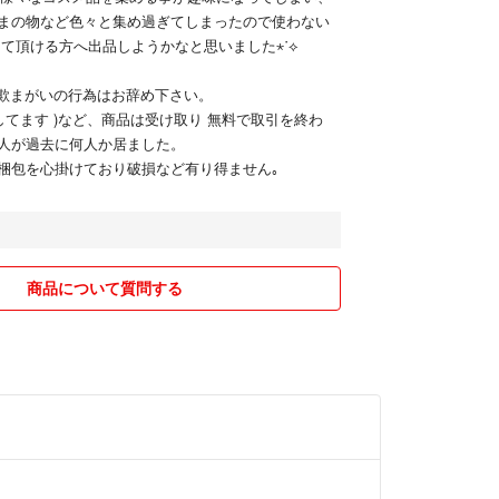
まの物など色々と集め過ぎてしまったので使わない
って頂ける方へ出品しようかなと思いました⋆˙⟡
詐欺まがいの行為はお辞め下さい。
してます )など、商品は受け取り 無料で取引を終わ
人が過去に何人か居ました。
梱包を心掛けており破損など有り得ません｡
商品について質問する