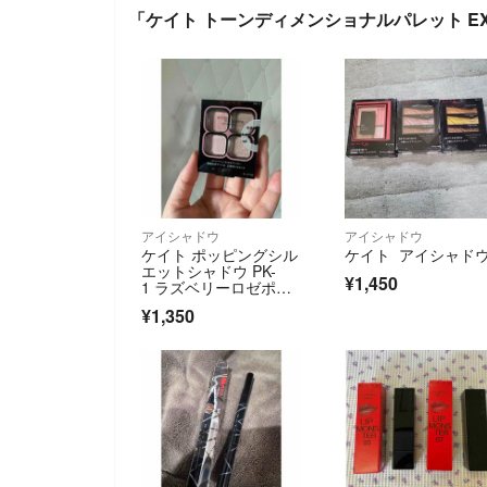
「ケイト トーンディメンショナルパレット EX-2
アイシャドウ
アイシャドウ
ケイト ポッピングシル
ケイト アイシャド
エットシャドウ PK-
¥1,450
1 ラズベリーロゼポッ
プ(3.6g)
¥1,350