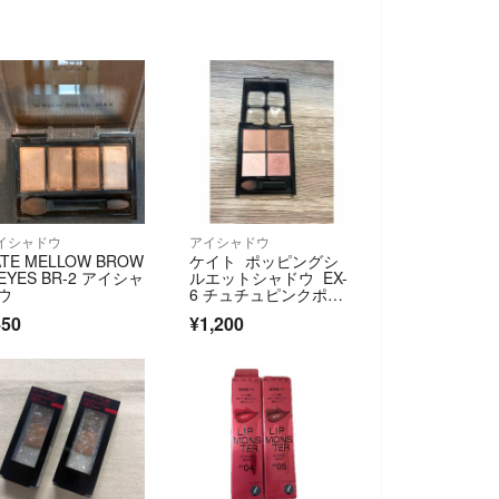
イシャドウ
アイシャドウ
ATE MELLOW BROW
ケイト ポッピングシ
 EYES BR-2 アイシャ
ルエットシャドウ EX-
ウ
6 チュチュピンクポッ
プ
450
¥1,200