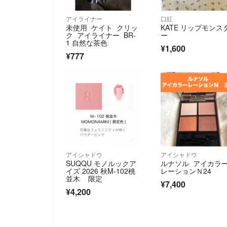
アイライナー
口紅
未使用 ケイト クリッ
KATE リップモンス
ク アイライナー BR-
ー
1 自然な茶色
¥1,600
¥777
アイシャドウ
アイシャドウ
SUQQU モノルックア
ルナソル アイカラ
イズ 2026 秋M-102桃
レーションＮ24
並木 限定
¥7,400
¥4,200