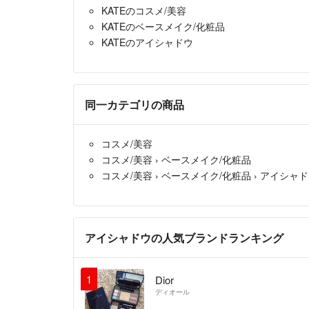
KATEのコスメ/美容
KATEのベースメイク/化粧品
KATEのアイシャドウ
同一カテゴリの商品
コスメ/美容
コスメ/美容
›
ベースメイク/化粧品
コスメ/美容
›
ベースメイク/化粧品
›
アイシャド
アイシャドウの人気ブランドランキング
1
Dior
ディオール