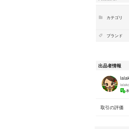
カテゴリ
ブランド
出品者情報
lala
lalak
取引の評価