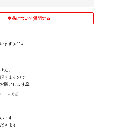
商品について質問する
ます(o^^o)
せん。
頂きますので
お願いします🙇
00
- 3ヶ月前
います
だきます