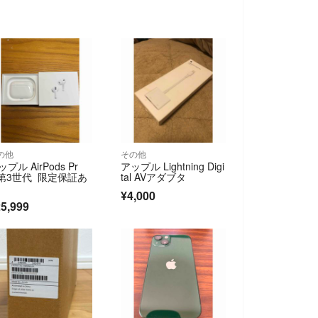
の他
その他
プル AirPods Pr
アップル Lightning Digi
 第3世代 限定保証あ
tal AVアダブタ
¥4,000
5,999