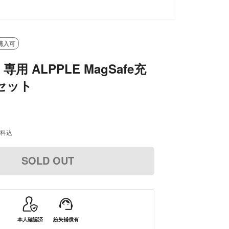
購入可
用 ALPPLE MagSafe充
セット
料込
SOLD OUT
本人確認済
紛失補償有