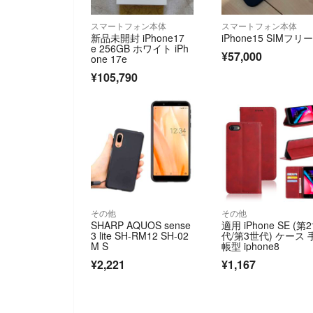
スマートフォン本体
スマートフォン本体
新品未開封 iPhone17
iPhone15 SIMフリ
e 256GB ホワイト iPh
¥57,000
one 17e
¥105,790
その他
その他
SHARP AQUOS sense
適用 iPhone SE (第
3 lite SH-RM12 SH-02
代/第3世代) ケース 
M S
帳型 iphone8
¥2,221
¥1,167