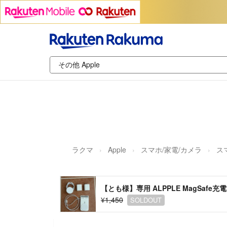
ラクマ
Apple
スマホ/家電/カメラ
ス
【とも様】専用 ALPPLE MagSafe
¥1,450
SOLDOUT