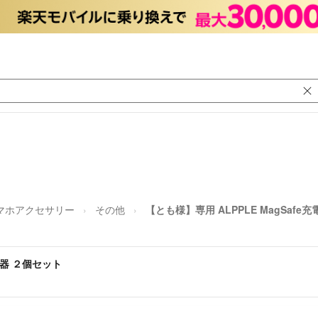
マホアクセサリー
その他
【とも様】専用 ALPPLE MagSafe
充電器 ２個セット