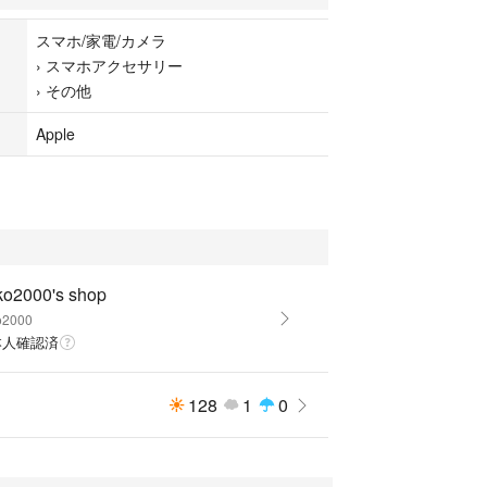
スマホ/家電/カメラ
›
スマホアクセサリー
›
その他
Apple
ko2000's shop
o2000
本人確認済
128
1
0