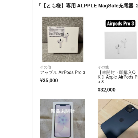
「【とも様】専用 ALPPLE MagSafe充電
その他
その他
アップル AirPods Pro 3
【未開封・即購入O
K!】Apple AirPods P
¥35,000
o 3
¥32,000