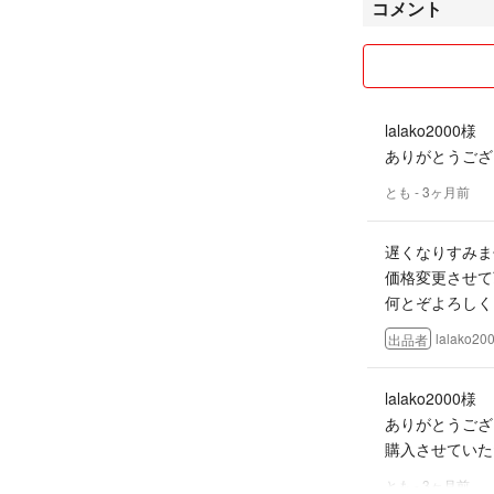
コメント
lalako2000様
ありがとうござい
とも
- 3ヶ月前
遅くなりすみま
価格変更させて
何とぞよろしく
lalako20
出品者
lalako2000様
ありがとうござ
購入させていた
とも
- 3ヶ月前