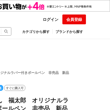
ログイン
会員登録
カテゴリから探す
ブランドから探す
リジナルラバー付きボールペン 非売品 新品
送
すぐに購入可
ん 福太郎 オリジナルラ
ボールペン 非売品 新品