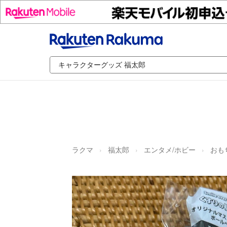
ラクマ
福太郎
エンタメ/ホビー
おも