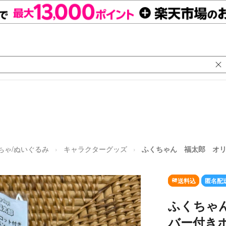
ちゃ/ぬいぐるみ
キャラクターグッズ
ふくちゃん 福太郎 オ
送料込
匿名配
ふくちゃ
バー付き