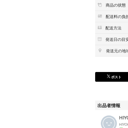
商品の状態
配送料の負
配送方法
発送日の目
発送元の地
ポスト
出品者情報
HIY
HIYO