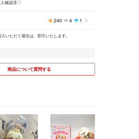
本人確認済
240
4
1
購入いただく場合は、割引いたします。
商品について質問する