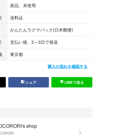
新品、未使用
担
送料込
かんたんラクマパック(日本郵便)
安
支払い後、2～3日で発送
域
東京都
購入の流れを確認する
シェア
LINEで送る
OCORORI's shop
CORORI