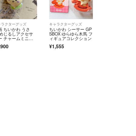
ャラクターグッズ
キャラクターグッズ
画 ちいかわ うさ
ちいかわ シーサー GP
 めじるしアクセサ
SBOX ゆらゆら木馬 フ
ー チャームミニフ
ィギュアコレクション
ギュア めじるしチ
,900
¥1,555
ーム