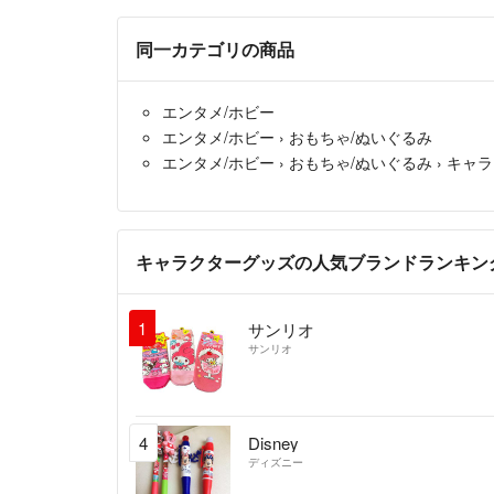
同一カテゴリの商品
エンタメ/ホビー
エンタメ/ホビー
›
おもちゃ/ぬいぐるみ
エンタメ/ホビー
›
おもちゃ/ぬいぐるみ
›
キャラ
キャラクターグッズの人気ブランドランキン
1
サンリオ
サンリオ
4
Disney
ディズニー