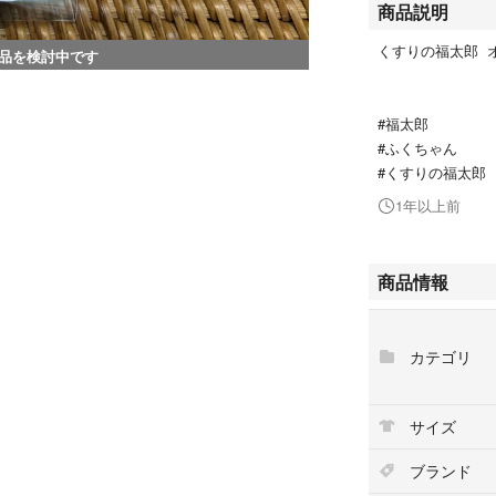
商品説明
くすりの福太郎 
品を検討中です
#福太郎
#ふくちゃん
#くすりの福太郎
1年以上前
商品情報
カテゴリ
サイズ
ブランド