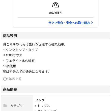
紛失補償有
ラクマ安心・安全への取り組み
商品説明
肩こりをやわらげ血行を促進する磁気効果。
⚪︎タンクトップ・タイプ
⚪︎1300ガウス
⚪︎フェライト永久磁石
18個使用
箱は折畳んでの発送になります。
1年以上前
商品情報
メンズ
カテゴリ
›
トップス
›
タンクトップ