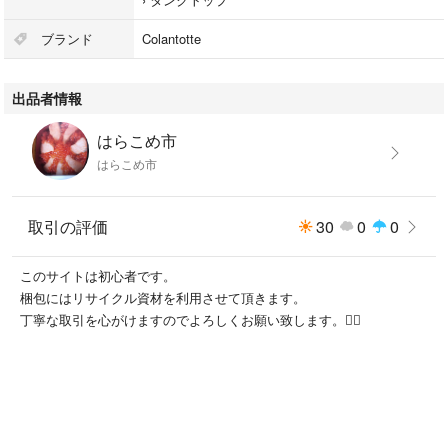
ブランド
Colantotte
出品者情報
はらこめ市
はらこめ市
取引の評価
30
0
0
このサイトは初心者です。
梱包にはリサイクル資材を利用させて頂きます。
丁寧な取引を心がけますのでよろしくお願い致します。🙇‍♂️