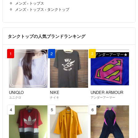
メンズ
›
トップス
メンズ
›
トップス
›
タンクトップ
タンクトップの人気ブランドランキング
1
2
3
UNIQLO
NIKE
UNDER ARMOUR
ユニクロ
ナイキ
アンダーアーマー
4
5
6