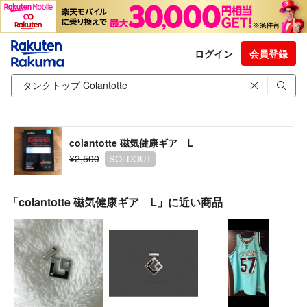
ログイン
会員登録
colantotte 磁気健康ギア L
¥2,500
SOLDOUT
「colantotte 磁気健康ギア L」に近い商品