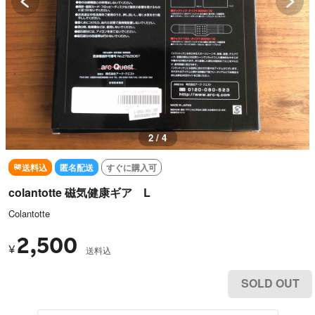
2 / 4
送料込
匿名配送
すぐに購入可
colantotte 磁気健康ギア L
Colantotte
2,500
¥
送料込
SOLD OUT