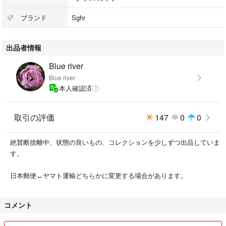
ブランド
Sghr
出品者情報
Blue river
Blue river
本人確認済
取引の評価
147
0
0
絶賛断捨離中、状態の良いもの、コレクションを少しずつ出品していま
す。
日本郵便↔︎ヤマト運輸どちらかに変更する場合があります。
コメント