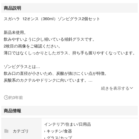
商品説明
スガハラ 12オンス（360ml）ゾンビグラス2個セット
新品未使用。
飲みやすいように少し傾いている傾斜グラスです。
2枚目の画像をご確認ください。
薄口ではなくしっかりとしたガラス、持ち手も握りやすくなっています。
ゾンビグラスとは…
飲み口の直径が小さいため、炭酸が抜けにくい点が特徴。
炭酸系のカクテルやドリンクに向いています。
続きを表示する
約3年前
商品情報
インテリア/住まい/日用品
カテゴリ
›
キッチン/食器
›
グラス/カップ