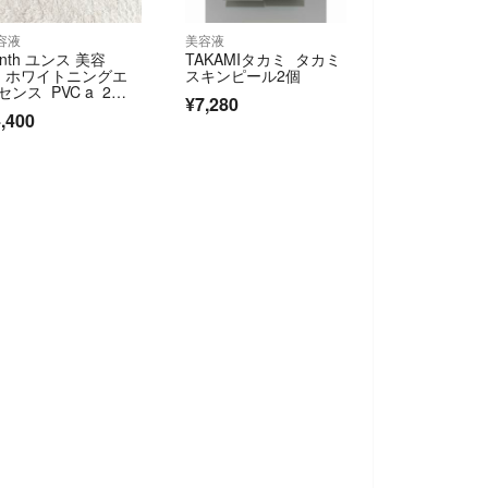
容液
美容液
unth ユンス 美容
TAKAMIタカミ タカミ
 ホワイトニングエ
スキンピール2個
センス PVC a 2
¥7,280
 新品未開封
,400