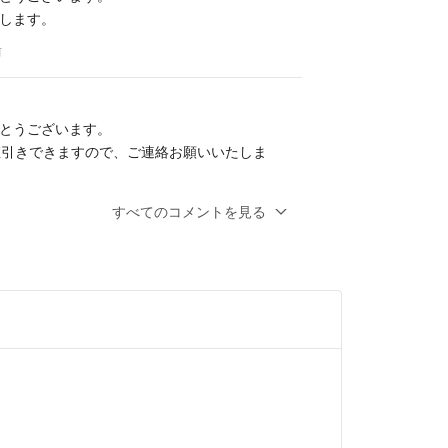
します。
前
とうございます。
値引きできますので、ご連絡お願いいたしま
します。
すべてのコメントを見る
 6ヶ月前
させて頂きたいです。
します。
前