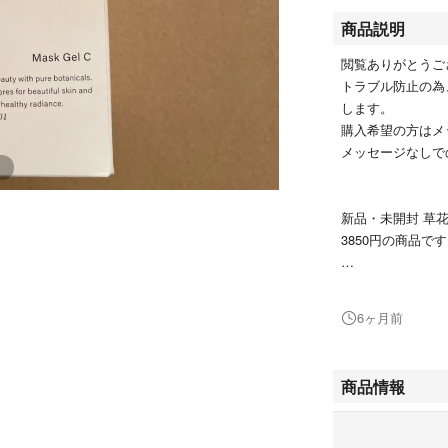
商品説明
閲覧ありがとうご
トラブル防止の為
します。
購入希望の方はメ
メッセージなしで
新品・未開封 草花木
3850円の商品で
プチプチに包んで
6ヶ月前
自宅保管のため細
商品情報
#草花木果