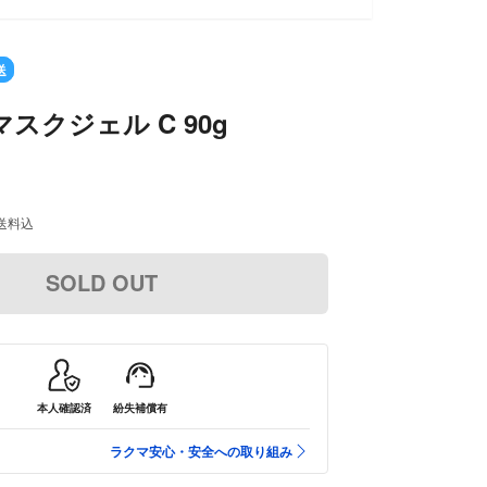
送
スクジェル C 90g
送料込
SOLD OUT
本人確認済
紛失補償有
ラクマ安心・安全への取り組み