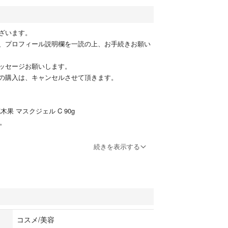
ざいます。
、プロフィール説明欄を一読の上、お手続きお願い
ッセージお願いします。
の購入は、キャンセルさせて頂きます。
果 マスクジェル C 90g
す。
からお箱に入れて発送します。
続きを表示する
かいことが気になる方はお控えください。
コスメ/美容