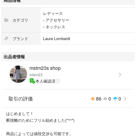
商品情報
レディース
カテゴリ
›
アクセサリー
›
ネックレス
ブランド
Laura Lombardi
出品者情報
mstm23s shop
mtsm23
本人確認済
取引の評価
86
0
0
はじめまして！
断捨離のためにフリル始めました(*^^*)
商品によっては値段交渉も可能です。