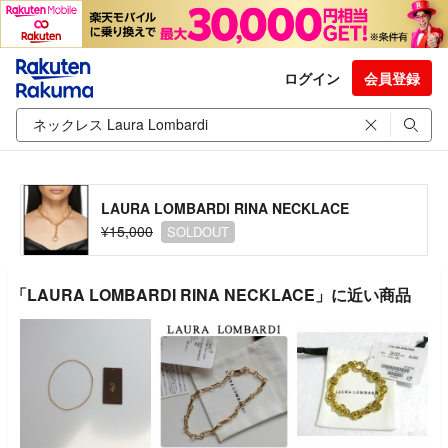
ログイン
会員登録
LAURA LOMBARDI RINA NECKLACE
¥15,000
SOLDOUT
「LAURA LOMBARDI RINA NECKLACE」に近い商品