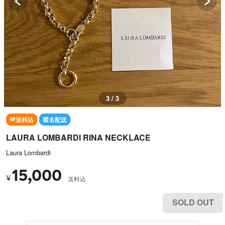
3 / 3
送料込
匿名配送
LAURA LOMBARDI RINA NECKLACE
Laura Lombardi
15,000
¥
送料込
SOLD OUT