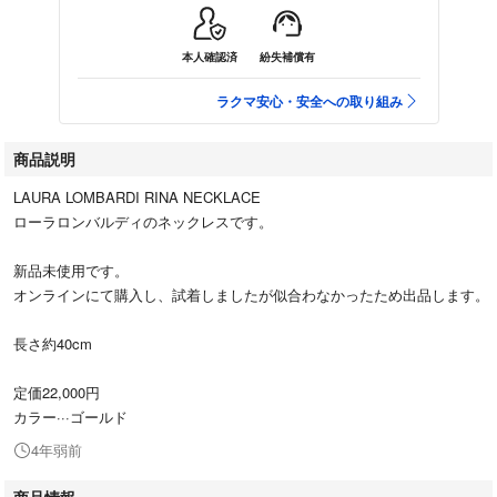
本人確認済
紛失補償有
ラクマ安心・安全への取り組み
商品説明
LAURA LOMBARDI RINA NECKLACE
ローラロンバルディのネックレスです。
新品未使用です。
オンラインにて購入し、試着しましたが似合わなかったため出品します。
長さ約40cm
定価22,000円
カラー···ゴールド
4年弱前