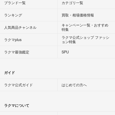
ブランド一覧
カテゴリ一覧
ランキング
買取・相場価格情報
キャンペーン一覧・おすすめ
人気商品チャンネル
特集
ラクマ公式ショップ ファッシ
ラクマplus
ョン特集
ラクマ最強鑑定
SPU
ガイド
ラクマ公式ガイド
はじめての方へ
ラクマについて