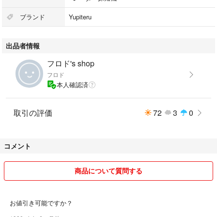
ブランド
Yupiteru
出品者情報
フロド's shop
フロド
本人確認済
取引の評価
72
3
0
コメント
商品について質問する
お値引き可能ですか？