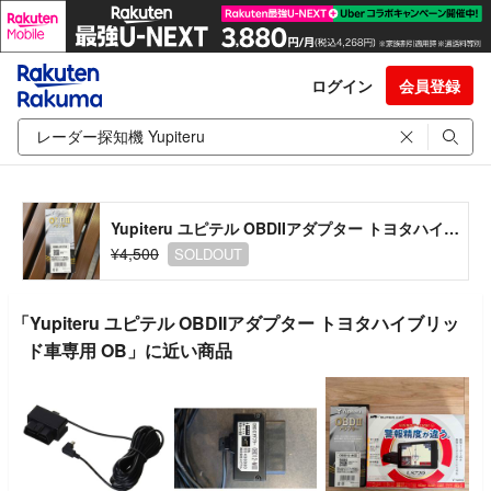
ログイン
会員登録
Yupiteru ユピテル OBDIIアダプター トヨタハイブリッド車専用 OB
¥4,500
SOLDOUT
「Yupiteru ユピテル OBDIIアダプター トヨタハイブリッ
ド車専用 OB」に近い商品