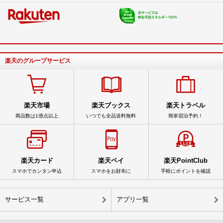
楽天のグループサービス
楽天市場
楽天ブックス
楽天トラベル
商品数は1億点以上
いつでも全品送料無料
簡単宿泊予約！
楽天カード
楽天ペイ
楽天PointClub
スマホでカンタン申込
スマホをお財布に
手軽にポイントを確認
サービス一覧
アプリ一覧