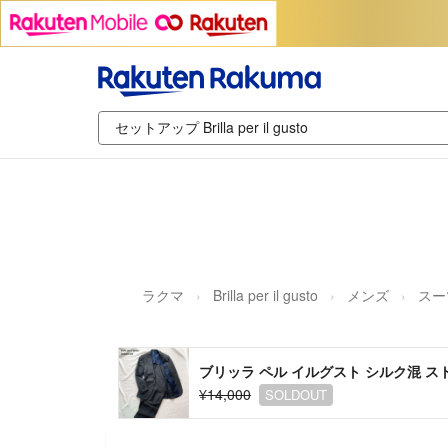
ラクマ
Brilla per il gusto
メンズ
スー
ブリッラ ペル イルグスト シルク混 ス
¥14,000
SOLDOUT