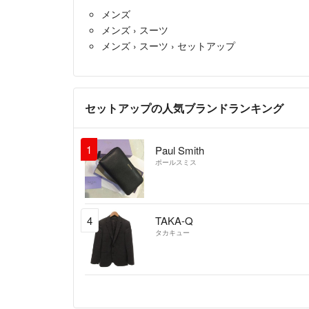
メンズ
メンズ
›
スーツ
メンズ
›
スーツ
›
セットアップ
セットアップの人気ブランドランキング
1
Paul Smith
ポールスミス
4
TAKA-Q
タカキュー