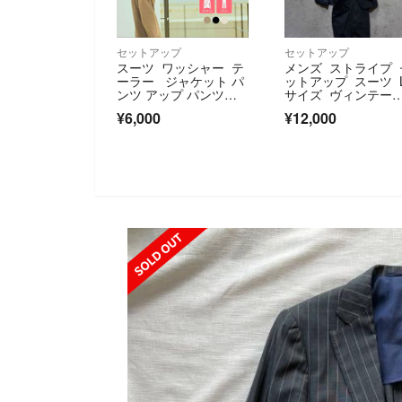
セットアップ
セットアップ
スーツ ワッシャー テ
メンズ ストライプ 
ーラー ジャケット パ
ットアップ スーツ 
ンツ アップ パンツス
サイズ ヴィンテー
ーツ ベルト
ジ 美品
¥6,000
¥12,000
SOLD OUT