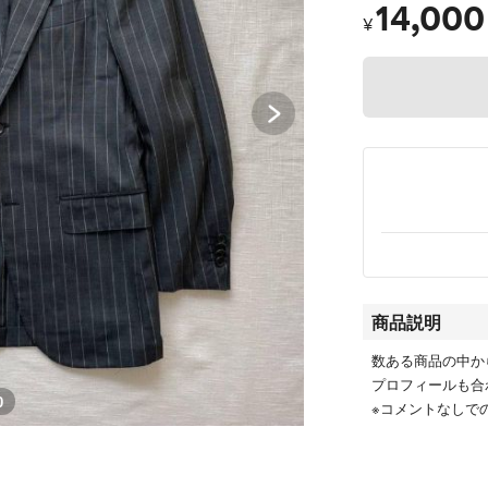
14,000
¥
商品説明
数ある商品の中か
プロフィールも合
0
※コメントなしで