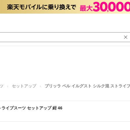
ツ
セットアップ
ブリッラ ペル イルグスト シルク混 ストライプ
トライプスーツ セットアップ 紺 46