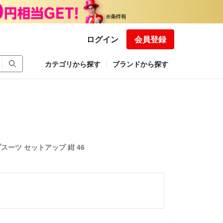
ログイン
会員登録
カテゴリから探す
ブランドから探す
スーツ セットアップ 紺 46