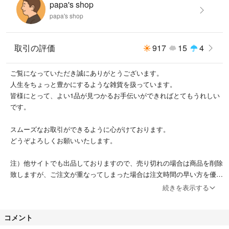
papa's shop
papa's shop
取引の評価
917
15
4
ご覧になっていただき誠にありがとうございます。
人生をちょっと豊かにするような雑貨を扱っています。
皆様にとって、よい1品が見つかるお手伝いができればとてもうれしい
です。
スムーズなお取引ができるように心がけております。
どうぞよろしくお願いいたします。
注）他サイトでも出品しておりますので、売り切れの場合は商品を削除
致しますが、ご注文が重なってしまった場合は注文時間の早い方を優先
させて頂きますので予めご了承下さい。
続きを表示する
コメント