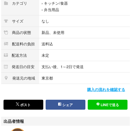
最後までご確認頂き誠にありがとうございました。
カテゴリ
›
キッチン/食器
上記をご確認頂き、ご購入いただけましたら幸いです。
›
弁当用品
何かご不明な点がございましたらお気軽にメッセージからお問い合わせ下
さい。
サイズ
なし
商品の状態
新品、未使用
配送料の負担
送料込
配送方法
未定
発送日の目安
支払い後、1～2日で発送
発送元の地域
東京都
購入の流れを確認する
ポスト
シェア
LINEで送る
出品者情報