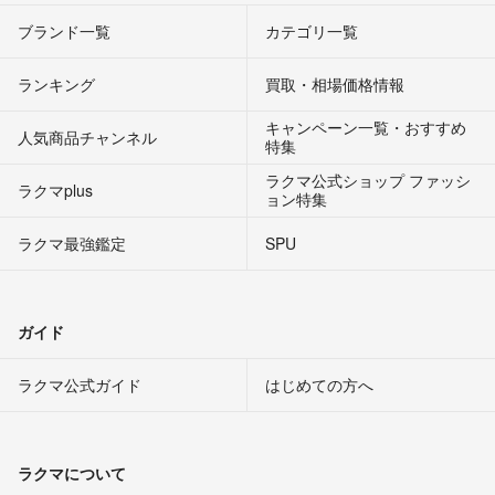
ブランド一覧
カテゴリ一覧
ランキング
買取・相場価格情報
キャンペーン一覧・おすすめ
人気商品チャンネル
特集
ラクマ公式ショップ ファッシ
ラクマplus
ョン特集
ラクマ最強鑑定
SPU
ガイド
ラクマ公式ガイド
はじめての方へ
ラクマについて