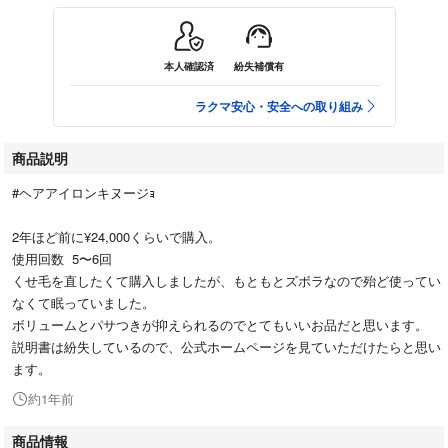
本人確認済
紛失補償有
ラクマ安心・安全への取り組み
商品説明
#ヘアアイロンキヌージｮ
2年ほど前に¥24,000くらいで購入。
使用回数 5〜6回
くせ毛を直したくて購入しましたが、もともとズボラなので殆ど使ってい
なくて眠っていました。
ボリュームとパサつきが抑えられるのでとてもいいお品だと思います。
説明書は紛失しているので、公式ホームページを見ていただけたらと思い
ます。
約1年前
商品情報