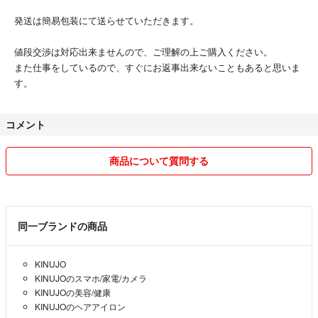
発送は簡易包装にて送らせていただきます。
値段交渉は対応出来ませんので、ご理解の上ご購入ください。
また仕事をしているので、すぐにお返事出来ないこともあると思いま
す。
コメント
商品について質問する
同一ブランドの商品
KINUJO
KINUJOのスマホ/家電/カメラ
KINUJOの美容/健康
KINUJOのヘアアイロン