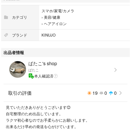
スマホ/家電/カメラ
カテゴリ
›
美容/健康
›
ヘアアイロン
ブランド
KINUJO
出品者情報
ばたこ's shop
ばたこ
本人確認済
取引の評価
19
0
0
見ていただきありがとうございます😊
自宅整理のため出品しています。
ラクマ初心者なのでお手柔らかにお願いします。
出来るだけ早めの発送を心がけています。