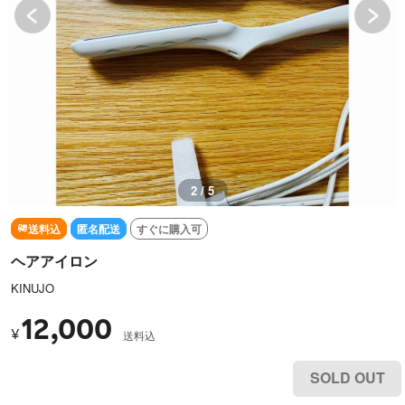
2 / 5
送料込
匿名配送
すぐに購入可
ヘアアイロン
KINUJO
12,000
¥
送料込
SOLD OUT