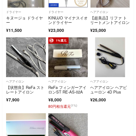
ドライヤー
ドライヤー
ヘアアイロン
キヌージョ ドライヤ
KINUJO マイナスイオ
【超美品】リファ ト
ー
ンドライヤー
リートメントアイロン
¥11,500
¥23,000
¥25,000
1%還元
ヘアアイロン
ヘアアイロン
ヘアアイロン
【状態良】ReFa スト
ReFa フィンガーアイ
ヘアアイロン ヘアビ
レートアイロン
ロンST RE-AS-02A
ューロン 4D Plus
¥7,900
¥8,000
¥26,000
(1%)
80円相当還元