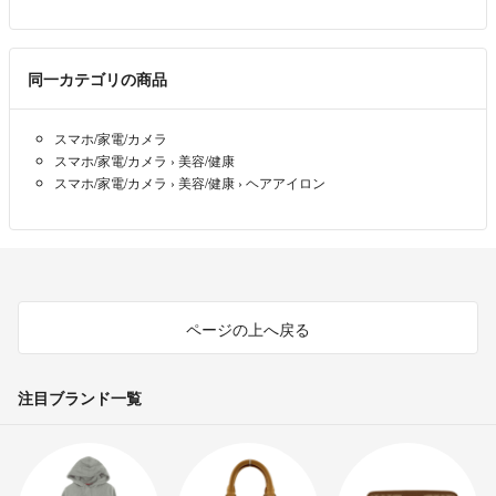
同一カテゴリの商品
スマホ/家電/カメラ
スマホ/家電/カメラ
›
美容/健康
スマホ/家電/カメラ
›
美容/健康
›
ヘアアイロン
ページの上へ戻る
注目ブランド一覧