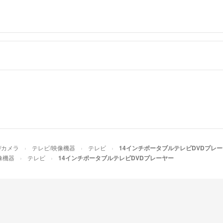
/カメラ
テレビ/映像機器
テレビ
14インチポータブルテレビDVDプレ
像機器
テレビ
14インチポータブルテレビDVDプレーヤー