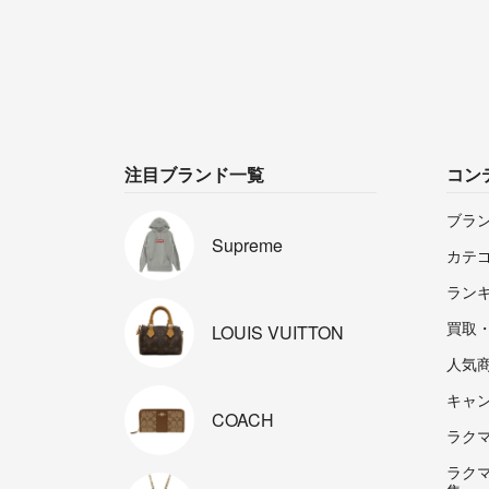
注目ブランド一覧
コン
ブラ
Supreme
カテ
ラン
買取
LOUIS
VUITTON
人気
キャ
COACH
ラクマp
ラク