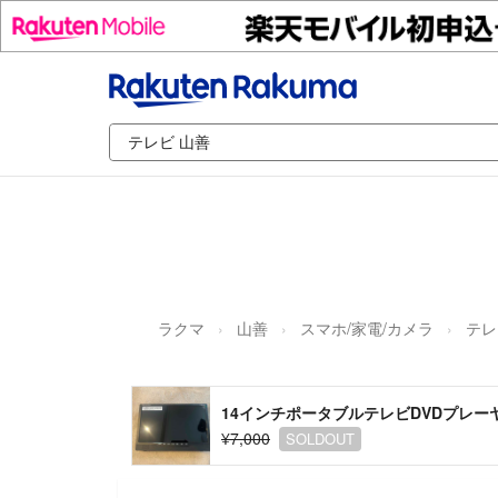
ラクマ
山善
スマホ/家電/カメラ
テレ
14インチポータブルテレビDVDプレー
¥7,000
SOLDOUT