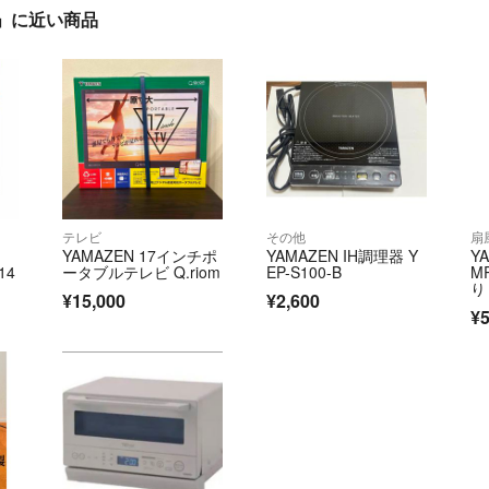
」に近い商品
テレビ
その他
扇
YAMAZEN 17インチポ
YAMAZEN IH調理器 Y
Y
14
ータブルテレビ Q.riom
EP-S100-B
M
り
¥15,000
¥2,600
¥5