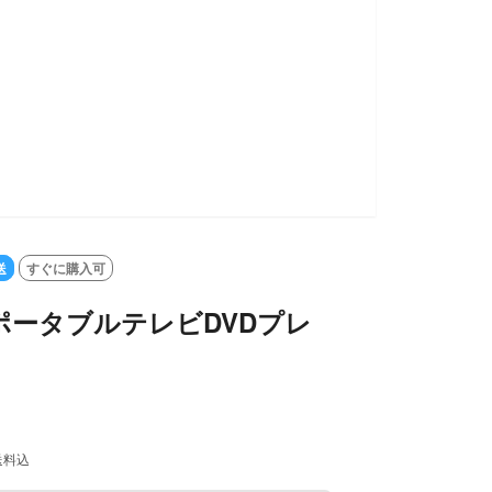
SOLD OUT
送
すぐに購入可
ポータブルテレビDVDプレ
送料込