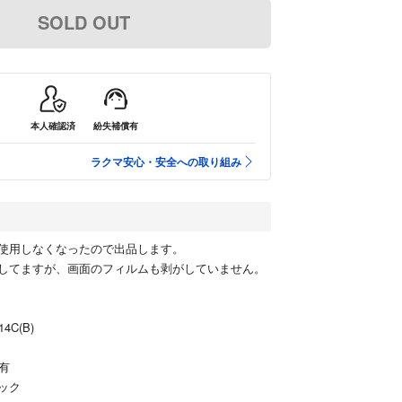
SOLD OUT
本人確認済
紛失補償有
ラクマ安心・安全への取り組み
使用しなくなったので出品します。
してますが、画面のフィルムも剥がしていません。
4C(B)
有
ック