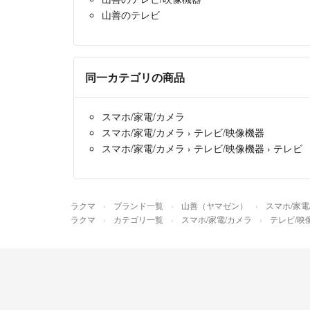
山善のテレビ
同一カテゴリの商品
スマホ/家電/カメラ
スマホ/家電/カメラ
›
テレビ/映像機器
スマホ/家電/カメラ
›
テレビ/映像機器
›
テレビ
ラクマ
ブランド一覧
山善（ヤマゼン）
スマホ/家電
ラクマ
カテゴリ一覧
スマホ/家電/カメラ
テレビ/映