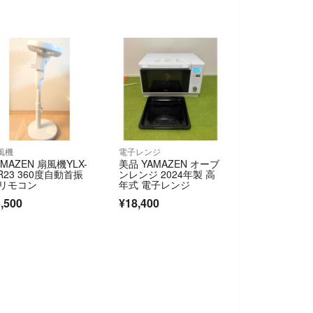
風機
電子レンジ
AMAZEN 扇風機YLX-
美品 YAMAZEN オーブ
R23 360度自動首振
ンレンジ 2024年製 高
リモコン
年式 電子レンジ
,500
¥18,400