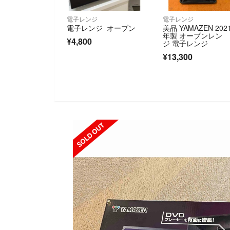
電子レンジ
電子レンジ
電子レンジ オーブン
美品 YAMAZEN 202
年製 オーブンレン
¥4,800
ジ 電子レンジ
¥13,300
OLD OUT