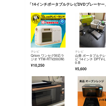
「14インチポータブルテレビDVDプレーヤー
テレビ
テレビ
Qriom ワンセグ対応ラ
山善 ポータブルテレ
ジオ YTM-RTV200(W)
ビ 14インチ DPTV-L
0-B
¥10,250
¥5,600