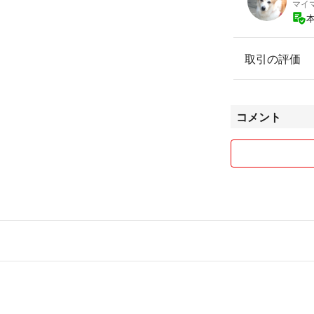
マイ
取引の評価
コメント