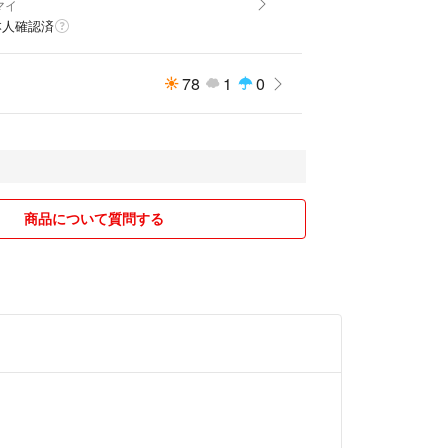
マイ
本人確認済
78
1
0
商品について質問する