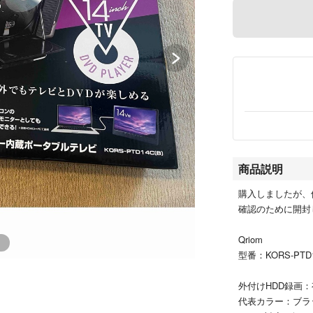
商品説明
購入しましたが、
確認のために開封
Qriom
型番：KORS-PTD1
外付けHDD録画：
代表カラー：ブラ