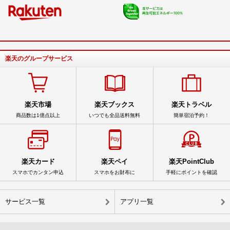
楽天のグループサービス
楽天市場
楽天ブックス
楽天トラベル
商品数は1億点以上
いつでも全品送料無料
簡単宿泊予約！
楽天カード
楽天ペイ
楽天PointClub
スマホでカンタン申込
スマホをお財布に
手軽にポイントを確認
サービス一覧
アプリ一覧