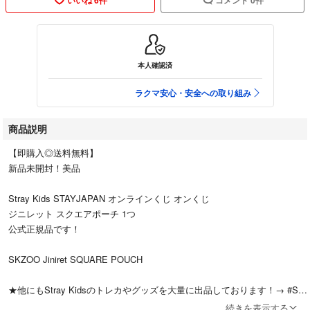
本人確認済
ラクマ安心・安全への取り組み
商品説明
【即購入◎送料無料】
新品未開封！美品
Stray Kids STAYJAPAN オンラインくじ オンくじ
ジニレット スクエアポーチ 1つ
公式正規品です！
SKZOO Jiniret SQUARE POUCH
★他にもStray Kidsのトレカやグッズを大量に出品しております！→ #SK
Zちぃ
続きを表示する