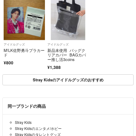
アイドルグッズ
アイドルグッズ
M!LK佐野勇斗プラカー
新品未使用 バッグク
ド
リアカバー BAGカバ
ー推し活3coins
¥800
¥1,388
Stray Kidsのアイドルグッズのおすすめ
同一ブランドの商品
Stray Kids
Stray Kidsのエンタメ/ホビー
Stray Kidsのタレントグッズ