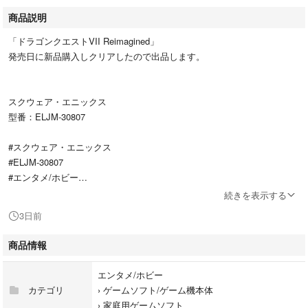
商品説明
「ドラゴンクエストVII Reimagined」
発売日に新品購入しクリアしたので出品します。
スクウェア・エニックス
型番：ELJM-30807
#スクウェア・エニックス
#ELJM-30807
#エンタメ/ホビー
#ゲームソフト/ゲーム機本体
続きを表示する
#家庭用ゲームソフト
3日前
商品情報
エンタメ/ホビー
カテゴリ
›
ゲームソフト/ゲーム機本体
›
家庭用ゲームソフト