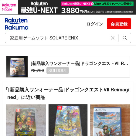
ログイン
会員登録
[新品購入ワンオーナー品]ドラゴンクエストVII Reimagined
¥3,700
SOLDOUT
「[新品購入ワンオーナー品]ドラゴンクエストVII Reimagi
ned」に近い商品