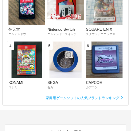
任天堂
Nintendo Switch
SQUARE ENIX
ニンテンドウ
ニンテンドースイッチ
スクウェアエニックス
4
5
6
KONAMI
SEGA
CAPCOM
コナミ
セガ
カプコン
家庭用ゲームソフトの人気ブランドランキング