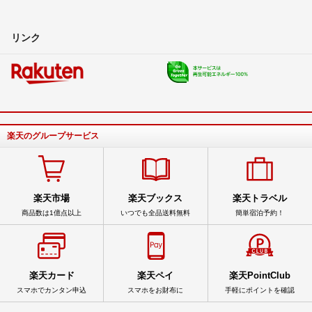
リンク
楽天のグループサービス
楽天市場
楽天ブックス
楽天トラベル
商品数は1億点以上
いつでも全品送料無料
簡単宿泊予約！
楽天カード
楽天ペイ
楽天PointClub
スマホでカンタン申込
スマホをお財布に
手軽にポイントを確認