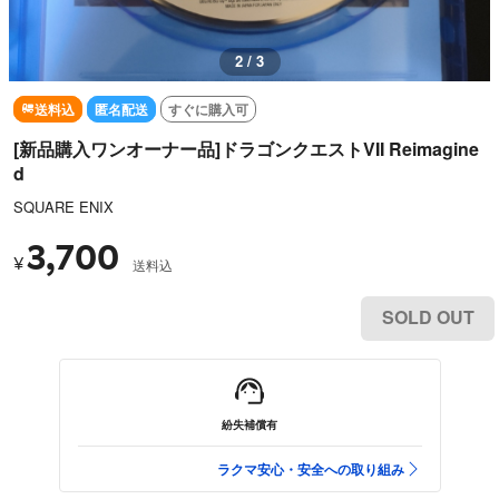
3 / 3
送料込
匿名配送
すぐに購入可
[新品購入ワンオーナー品]ドラゴンクエストVII Reimagine
d
SQUARE ENIX
3,700
¥
送料込
SOLD OUT
紛失補償有
ラクマ安心・安全への取り組み