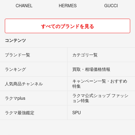
CHANEL
HERMES
GUCCI
すべてのブランドを見る
コンテンツ
ブランド一覧
カテゴリ一覧
ランキング
買取・相場価格情報
キャンペーン一覧・おすすめ
人気商品チャンネル
特集
ラクマ公式ショップ ファッシ
ラクマplus
ョン特集
ラクマ最強鑑定
SPU