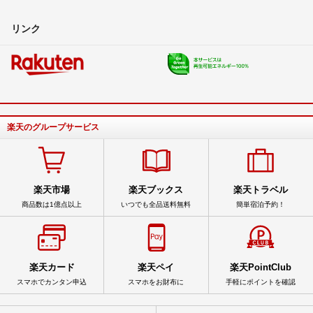
リンク
楽天のグループサービス
楽天市場
楽天ブックス
楽天トラベル
商品数は1億点以上
いつでも全品送料無料
簡単宿泊予約！
楽天カード
楽天ペイ
楽天PointClub
スマホでカンタン申込
スマホをお財布に
手軽にポイントを確認