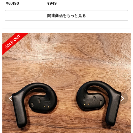
¥6,490
¥949
ー DAISO イヤーカフ
関連商品をもっと見る
SOLD OUT