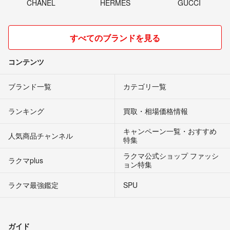
CHANEL
HERMES
GUCCI
すべてのブランドを見る
コンテンツ
ブランド一覧
カテゴリ一覧
ランキング
買取・相場価格情報
キャンペーン一覧・おすすめ
人気商品チャンネル
特集
ラクマ公式ショップ ファッシ
ラクマplus
ョン特集
ラクマ最強鑑定
SPU
ガイド