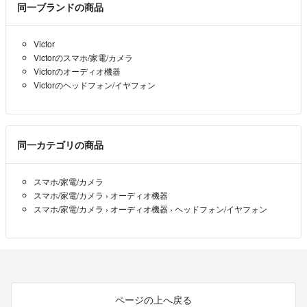
同一ブランドの商品
か？
ご検討宜しくお願い致します。
Victor
キャッツ
- 3年弱前
Victorのスマホ/家電/カメラ
Victorのオーディオ機器
Victorのヘッドフォン/イヤフォン
同一カテゴリの商品
スマホ/家電/カメラ
スマホ/家電/カメラ
›
オーディオ機器
スマホ/家電/カメラ
›
オーディオ機器
›
ヘッドフォン/イヤフォン
ページの上へ戻る