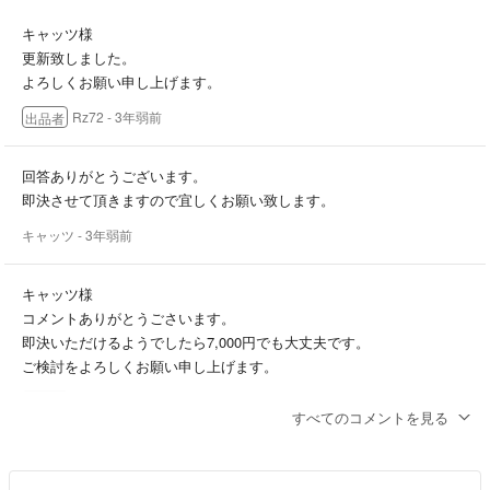
キャッツ様
更新致しました。
よろしくお願い申し上げます。
Rz72
- 3年弱前
出品者
回答ありがとうございます。
即決させて頂きますので宜しくお願い致します。
キャッツ
- 3年弱前
キャッツ様
コメントありがとうごさいます。
即決いただけるようでしたら7,000円でも大丈夫です。
ご検討をよろしくお願い申し上げます。
Rz72
- 3年弱前
出品者
すべてのコメントを見る
質問お願い致します。
こちら購入希望なのですが7000円で譲って頂くことは可能でしょう