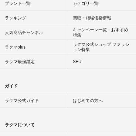
ブランド一覧
カテゴリ一覧
ランキング
買取・相場価格情報
キャンペーン一覧・おすすめ
人気商品チャンネル
特集
ラクマ公式ショップ ファッシ
ラクマplus
ョン特集
ラクマ最強鑑定
SPU
ガイド
ラクマ公式ガイド
はじめての方へ
ラクマについて