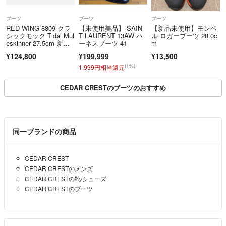
ブーツ
ブーツ
ブーツ
RED WING 8809 クラ
【未使用美品】 SAIN
【新品未使用】モンベ
シックモック Tidal Mul
T LAURENT 13AW ハ
ル ロガーブーツ 28.0c
eskinner 27.5cm 新品
ーネスブーツ 41
m
未使用
¥124,800
¥199,999
¥13,500
(1%)
1,999円相当還元
CEDAR CRESTのブーツのおすすめ
同一ブランドの商品
CEDAR CREST
CEDAR CRESTのメンズ
CEDAR CRESTの靴/シューズ
CEDAR CRESTのブーツ