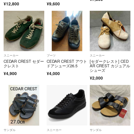
ーツ
¥12,800
¥9,600
スニーカー
ブーツ
スニーカー
CEDAR CREST セダー
CEDAR CREST アウト
[セダークレスト] CED
クレスト
ドアシューズ26.5
AR CREST カジュアル
シューズ
¥4,900
¥4,000
¥2,000
サンダル
スニーカー
サンダル