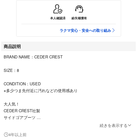
本人確認済
紛失補償有
ラクマ安心・安全への取り組み
商品説明
BRAND NAME：CEDER CREST
SIZE：8
CONDITION：USED
※多少つま先付近に汚れなどの使用感あり
大人気！
CEDER CREST社製
サイドゴアブーツ
を入荷致しました。
続きを表示する
4年以上前