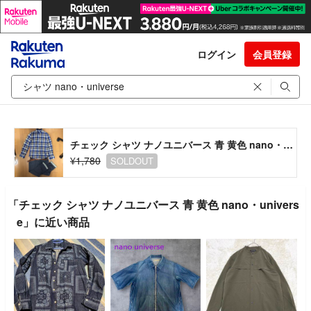
ログイン
会員登録
チェック シャツ ナノユニバース 青 黄色 nano・universe
¥1,780
SOLDOUT
「チェック シャツ ナノユニバース 青 黄色 nano・univers
e」に近い商品