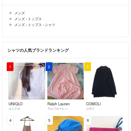
メンズ
メンズ
›
トップス
メンズ
›
トップス
›
シャツ
シャツの人気ブランドランキング
1
2
3
UNIQLO
Ralph Lauren
COMOLI
ユニクロ
ラルフローレン
コモリ
4
5
6