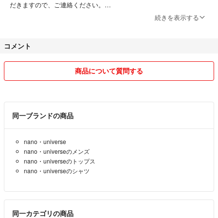
だきますので、ご連絡ください。
#黄色シャツ
続きを表示する
#ナノユニバース
気持ちよく取引させて頂ければ幸いです。
#nano・universe
何卒宜しくお願い致します。
コメント
商品について質問する
同一ブランドの商品
nano・universe
nano・universeのメンズ
nano・universeのトップス
nano・universeのシャツ
同一カテゴリの商品