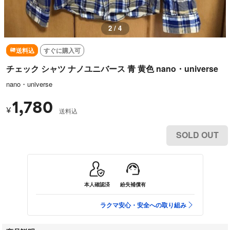
2 / 4
送料込
すぐに購入可
チェック シャツ ナノユニバース 青 黄色 nano・universe
nano・universe
1,780
¥
送料込
SOLD OUT
本人確認済
紛失補償有
ラクマ安心・安全への取り組み